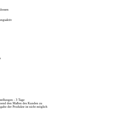
lossen
ungsaktiv
n
stellungen - 3 Tage
echend den Maßen des Kunden zu
kgabe der Produkte ist nicht möglich