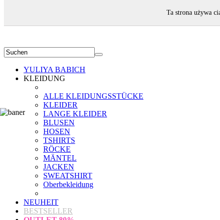
WILLKOMMEN!
Ta strona używa ci
YULIYA BABICH
KLEIDUNG
ALLE KLEIDUNGSSTÜCKE
KLEIDER
LANGE KLEIDER
BLUSEN
HOSEN
TSHIRTS
RÖCKE
MÄNTEL
JACKEN
SWEATSHIRT
Oberbekleidung
NEUHEIT
BESTSELLER
OUTLET
80%