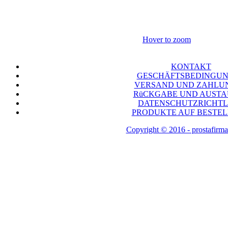
Hover to zoom
KONTAKT
GESCHÄFTSBEDINGU
VERSAND UND ZAHLU
RüCKGABE UND AUST
DATENSCHUTZRICHTL
PRODUKTE AUF BESTE
Copyright © 2016 - prostafirma