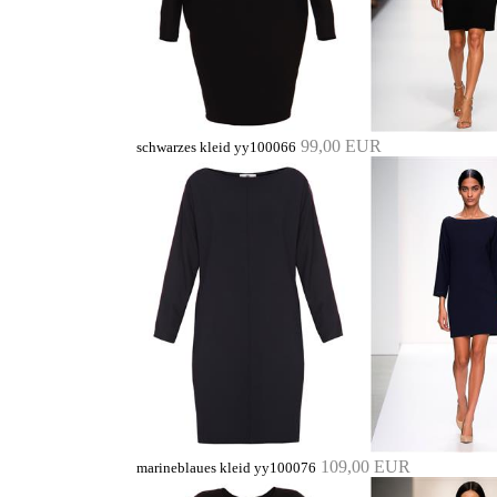
99,00 EUR
schwarzes kleid yy100066
109,00 EUR
marineblaues kleid yy100076