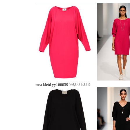
99,00 EUR
rosa kleid yy100059