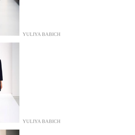
YULIYA BABICH
YULIYA BABICH