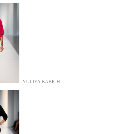
YULIYA BABICH