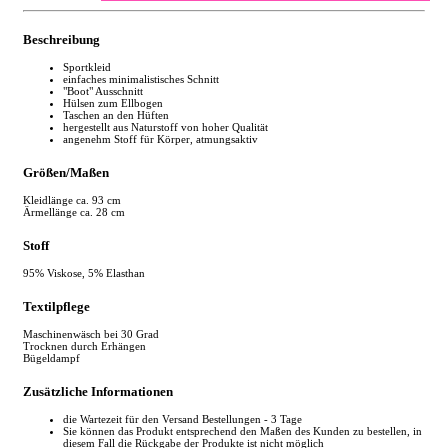
Beschreibung
Sportkleid
einfaches minimalistisches Schnitt
"Boot" Ausschnitt
Hülsen zum Ellbogen
Taschen an den Hüften
hergestellt aus Naturstoff von hoher Qualität
angenehm Stoff für Körper, atmungsaktiv
Größen/Maßen
Kleidlänge ca. 93 cm
Ärmellänge ca. 28 cm
Stoff
95% Viskose, 5% Elasthan
Textilpflege
Maschinenwäsch bei 30 Grad
Trocknen durch Erhängen
Bügeldampf
Zusätzliche Informationen
die Wartezeit für den Versand Bestellungen - 3 Tage
Sie können das Produkt entsprechend den Maßen des Kunden zu bestellen, in
diesem Fall die Rückgabe der Produkte ist nicht möglich