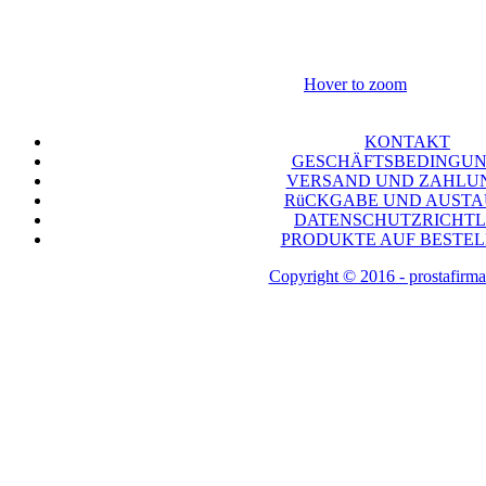
Hover to zoom
KONTAKT
GESCHÄFTSBEDINGU
VERSAND UND ZAHLU
RüCKGABE UND AUST
DATENSCHUTZRICHTL
PRODUKTE AUF BESTE
Copyright © 2016 - prostafirma