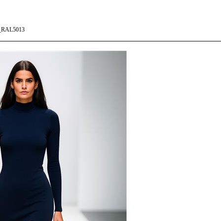
_RAL5013