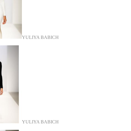
YULIYA BABICH
YULIYA BABICH