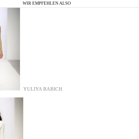
WIR EMPFEHLEN ALSO
YULIYA BABICH