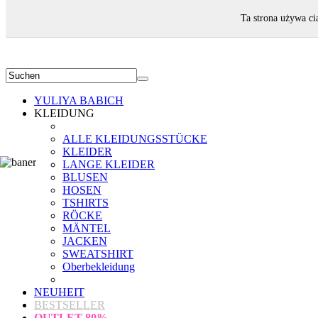
WILLKOMMEN!
Ta strona używa ci
YULIYA BABICH
KLEIDUNG
ALLE KLEIDUNGSSTÜCKE
KLEIDER
LANGE KLEIDER
BLUSEN
HOSEN
TSHIRTS
RÖCKE
MÄNTEL
JACKEN
SWEATSHIRT
Oberbekleidung
NEUHEIT
BESTSELLER
OUTLET
80%