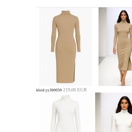
219,00 EUR
kleid yy300059