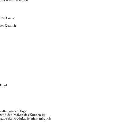
 Rückseite
her Qualität
 Grad
stellungen - 3 Tage
echend den Maßen des Kunden zu
kgabe der Produkte ist nicht möglich