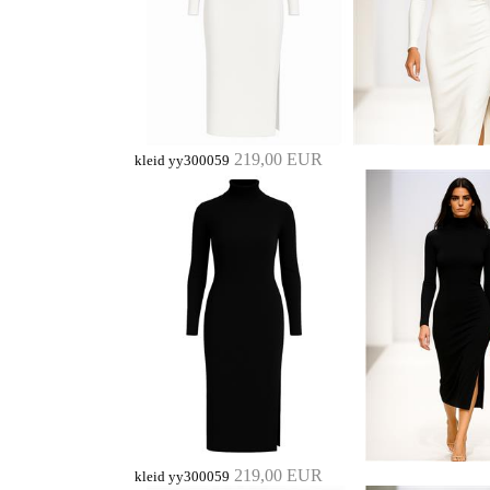
219,00 EUR
kleid yy300059
219,00 EUR
kleid yy300059