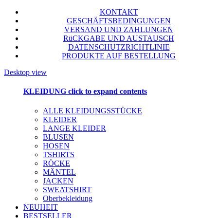
KONTAKT
GESCHÄFTSBEDINGUNGEN
VERSAND UND ZAHLUNGEN
RüCKGABE UND AUSTAUSCH
DATENSCHUTZRICHTLINIE
PRODUKTE AUF BESTELLUNG
Desktop view
KLEIDUNG
click to expand contents
ALLE KLEIDUNGSSTÜCKE
KLEIDER
LANGE KLEIDER
BLUSEN
HOSEN
TSHIRTS
RÖCKE
MÄNTEL
JACKEN
SWEATSHIRT
Oberbekleidung
NEUHEIT
BESTSELLER