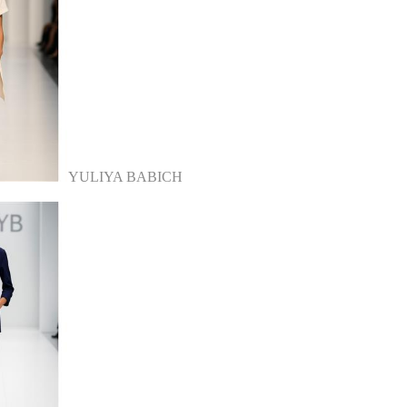
YULIYA BABICH