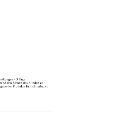
stellungen - 3 Tage
echend den Maßen des Kunden zu
kgabe der Produkte ist nicht möglich