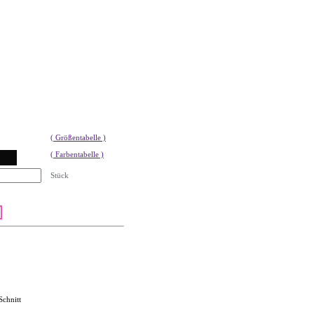
( Größentabelle )
( Farbentabelle )
Stück
Schnitt