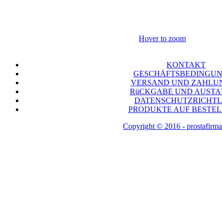
Hover to zoom
KONTAKT
GESCHÄFTSBEDINGU
VERSAND UND ZAHLU
RüCKGABE UND AUST
DATENSCHUTZRICHTL
PRODUKTE AUF BESTE
Copyright © 2016 - prostafirma