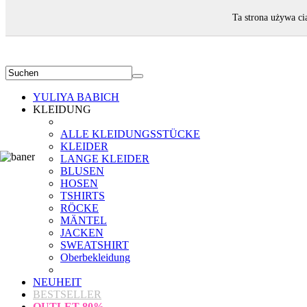
WILLKOMMEN!
Ta strona używa ci
YULIYA BABICH
KLEIDUNG
ALLE KLEIDUNGSSTÜCKE
KLEIDER
LANGE KLEIDER
BLUSEN
HOSEN
TSHIRTS
RÖCKE
MÄNTEL
JACKEN
SWEATSHIRT
Oberbekleidung
NEUHEIT
BESTSELLER
OUTLET
80%