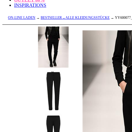
INSPIRATIONS
ON-LINE LADEN
→
BESTSELLER→ALLE KLEIDUNGSSTÜCKE
→ YY600077