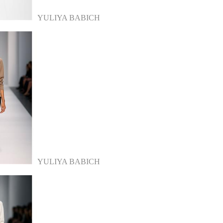
YULIYA BABICH
YULIYA BABICH