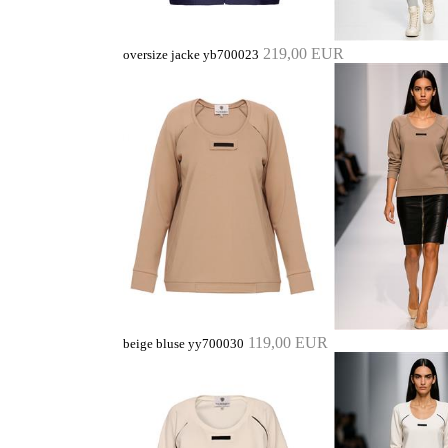
219,00 EUR
oversize jacke yb700023
119,00 EUR
beige bluse yy700030