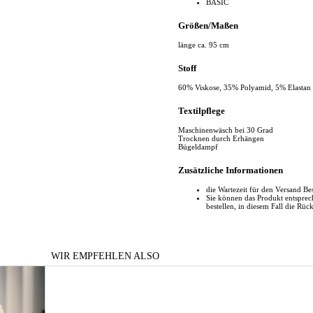
BASIC
Größen/Maßen
länge ca. 95 cm
Stoff
60% Viskose, 35% Polyamid, 5% Elastan
Textilpflege
Maschinenwäsch bei 30 Grad
Trocknen durch Erhängen
Bügeldampf
Zusätzliche Informationen
die Wartezeit für den Versand Be
Sie können das Produkt entspr
bestellen, in diesem Fall die Rüc
WIR EMPFEHLEN ALSO