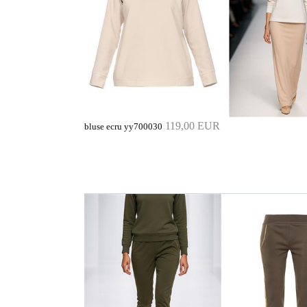
119,00 EUR
bluse ecru yy700030