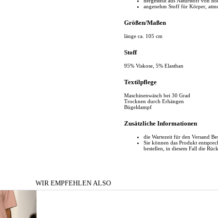
hergestellt aus Naturstoff von ho
angenehm Stoff für Körper, atm
Größen/Maßen
länge ca. 105 cm
Stoff
95% Viskose, 5% Elasthan
Textilpflege
Maschinenwäsch bei 30 Grad
Trocknen durch Erhängen
Bügeldampf
Zusätzliche Informationen
die Wartezeit für den Versand Be
Sie können das Produkt entspr
bestellen, in diesem Fall die Rüc
WIR EMPFEHLEN ALSO