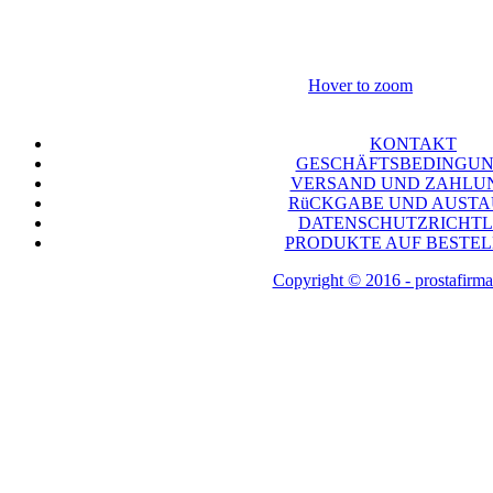
Hover to zoom
KONTAKT
GESCHÄFTSBEDINGU
VERSAND UND ZAHLU
RüCKGABE UND AUST
DATENSCHUTZRICHTL
PRODUKTE AUF BESTE
Copyright © 2016 - prostafirma