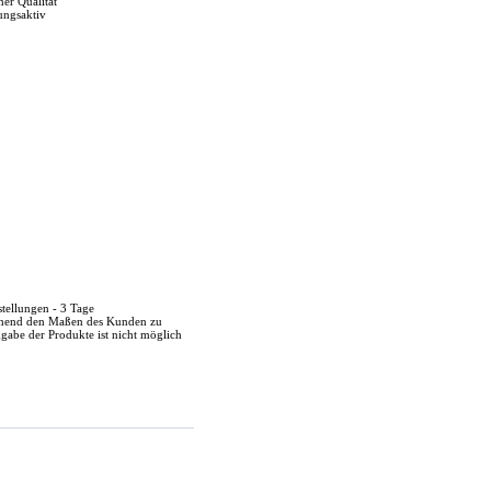
her Qualität
ungsaktiv
stellungen - 3 Tage
echend den Maßen des Kunden zu
kgabe der Produkte ist nicht möglich