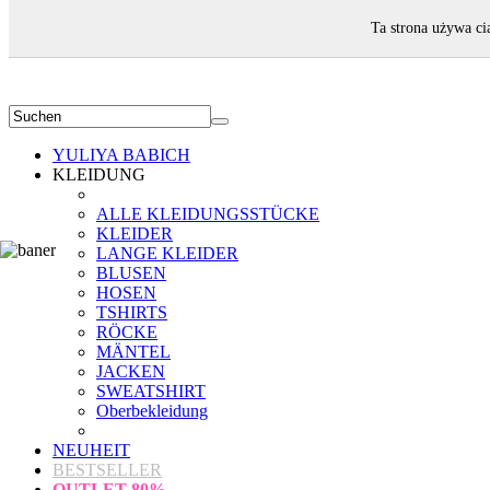
WILLKOMMEN!
Ta strona używa ci
YULIYA BABICH
KLEIDUNG
ALLE KLEIDUNGSSTÜCKE
KLEIDER
LANGE KLEIDER
BLUSEN
HOSEN
TSHIRTS
RÖCKE
MÄNTEL
JACKEN
SWEATSHIRT
Oberbekleidung
NEUHEIT
BESTSELLER
OUTLET
80%