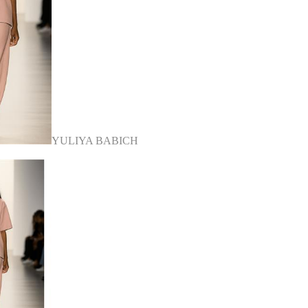
YULIYA BABICH