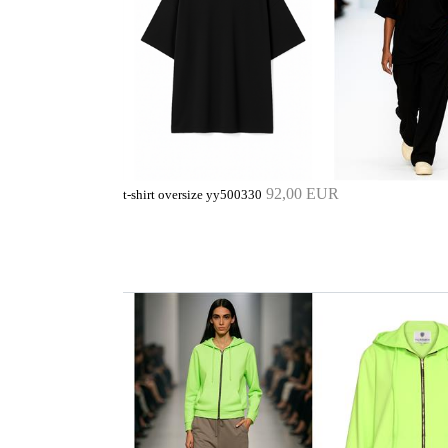
92,00 EUR
t-shirt oversize yy500330