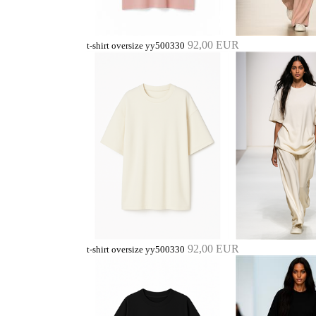
92,00 EUR
t-shirt oversize yy500330
92,00 EUR
t-shirt oversize yy500330