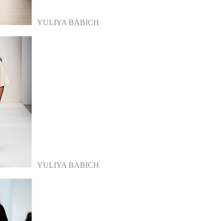
YULIYA BABICH
YULIYA BABICH