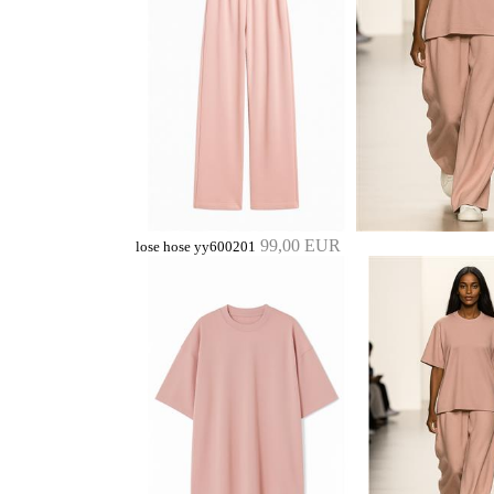
99,00 EUR
lose hose yy600201