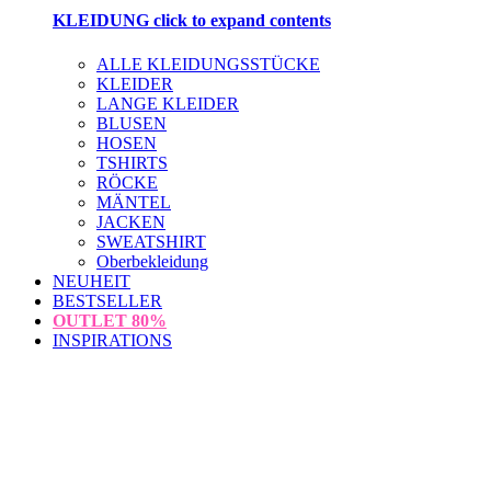
KLEIDUNG
click to expand contents
ALLE KLEIDUNGSSTÜCKE
KLEIDER
LANGE KLEIDER
BLUSEN
HOSEN
TSHIRTS
RÖCKE
MÄNTEL
JACKEN
SWEATSHIRT
Oberbekleidung
NEUHEIT
BESTSELLER
OUTLET
80%
INSPIRATIONS
loading