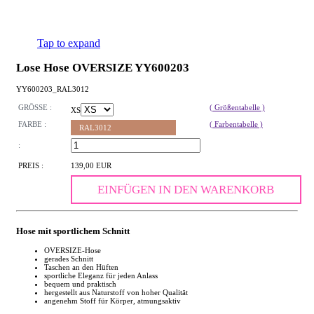
Tap to expand
Lose Hose OVERSIZE YY600203
YY600203_RAL3012
GRÖSSE :
( Größentabelle )
XS
FARBE :
( Farbentabelle )
RAL3012
:
PREIS :
139,00 EUR
EINFÜGEN IN DEN WARENKORB
Hose mit sportlichem Schnitt
OVERSIZE-Hose
gerades Schnitt
Taschen an den Hüften
sportliche Eleganz für jeden Anlass
bequem und praktisch
hergestellt aus Naturstoff von hoher Qualität
angenehm Stoff für Körper, atmungsaktiv