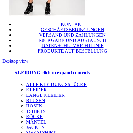
KONTAKT
GESCHÄFTSBEDINGUNGEN
VERSAND UND ZAHLUNGEN
RüCKGABE UND AUSTAUSCH
DATENSCHUTZRICHTLINIE
PRODUKTE AUF BESTELLUNG
Desktop view
KLEIDUNG
click to expand contents
ALLE KLEIDUNGSSTÜCKE
KLEIDER
LANGE KLEIDER
BLUSEN
HOSEN
TSHIRTS
RÖCKE
MÄNTEL
JACKEN
SWEATSHIRT