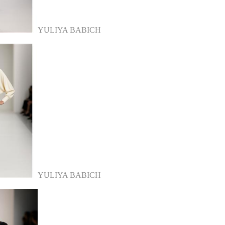
YULIYA BABICH
YULIYA BABICH