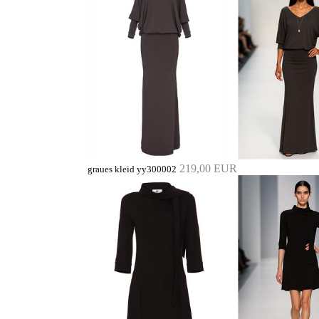
219,00 EUR
graues kleid yy300002