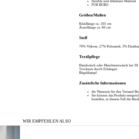
flexible und dehnbare Material
FÜR BÜRO
Größen/Maßen
Kleidlänge ca. 105 cm
Ärmellänge ca. 60 cm
Stoff
70% Viskose, 27% Polyamid, 3% Elastha
Textilpflege
Handwäsch oder Maschinenwäsch bei 30
Trocknen durch Erhängen
Bügeldampf
Zusätzliche Informationen
die Wartezeit für den Versand Be
Sie können das Produkt entspr
bestellen, in diesem Fall die Rüc
WIR EMPFEHLEN ALSO