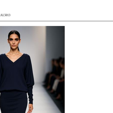
AL5013