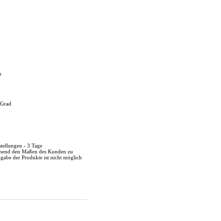
n
 Grad
stellungen - 3 Tage
echend den Maßen des Kunden zu
kgabe der Produkte ist nicht möglich