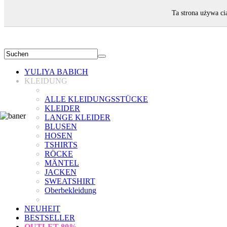
WILLKOMMEN!
Ta strona używa ci
YULIYA BABICH
KLEIDUNG
ALLE KLEIDUNGSSTÜCKE
KLEIDER
LANGE KLEIDER
BLUSEN
HOSEN
TSHIRTS
RÖCKE
MÄNTEL
JACKEN
SWEATSHIRT
Oberbekleidung
NEUHEIT
BESTSELLER
OUTLET
80%