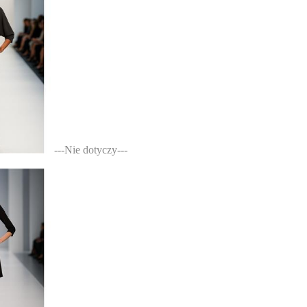
---Nie dotyczy---