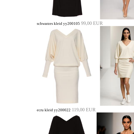
99,00 EUR
schwarzes kleid yy200105
119,00 EUR
ecru kleid yy200022