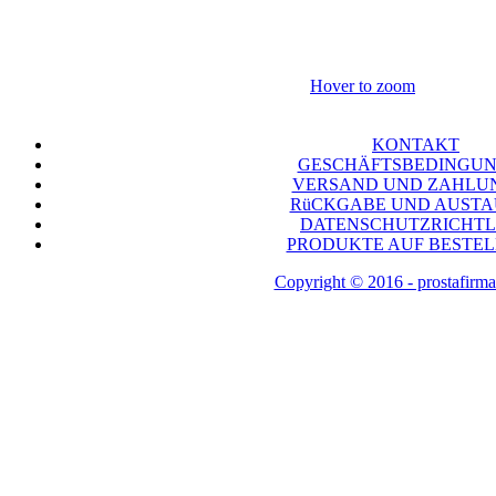
Hover to zoom
KONTAKT
GESCHÄFTSBEDINGU
VERSAND UND ZAHLU
RüCKGABE UND AUST
DATENSCHUTZRICHTL
PRODUKTE AUF BESTE
Copyright © 2016 - prostafirma