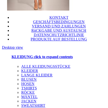
KONTAKT
GESCHÄFTSBEDINGUNGEN
VERSAND UND ZAHLUNGEN
RüCKGABE UND AUSTAUSCH
DATENSCHUTZRICHTLINIE
PRODUKTE AUF BESTELLUNG
Desktop view
KLEIDUNG
click to expand contents
ALLE KLEIDUNGSSTÜCKE
KLEIDER
LANGE KLEIDER
BLUSEN
HOSEN
TSHIRTS
RÖCKE
MÄNTEL
JACKEN
SWEATSHIRT