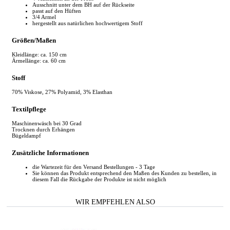
Ausschnitt unter dem BH auf der Rückseite
passt auf den Hüften
3/4 Armel
hergestellt aus natürlichen hochwertigem Stoff
Größen/Maßen
Kleidlänge: ca. 150 cm
Ärmellänge: ca. 60 cm
Stoff
70% Viskose, 27% Polyamid, 3% Elasthan
Textilpflege
Maschinenwäsch bei 30 Grad
Trocknen durch Erhängen
Bügeldampf
Zusätzliche Informationen
die Wartezeit für den Versand Bestellungen - 3 Tage
Sie können das Produkt entsprechend den Maßen des Kunden zu bestellen, in
diesem Fall die Rückgabe der Produkte ist nicht möglich
WIR EMPFEHLEN ALSO