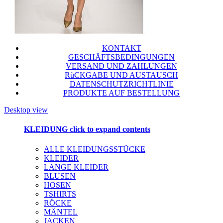
KONTAKT
GESCHÄFTSBEDINGUNGEN
VERSAND UND ZAHLUNGEN
RüCKGABE UND AUSTAUSCH
DATENSCHUTZRICHTLINIE
PRODUKTE AUF BESTELLUNG
Desktop view
KLEIDUNG
click to expand contents
ALLE KLEIDUNGSSTÜCKE
KLEIDER
LANGE KLEIDER
BLUSEN
HOSEN
TSHIRTS
RÖCKE
MÄNTEL
JACKEN