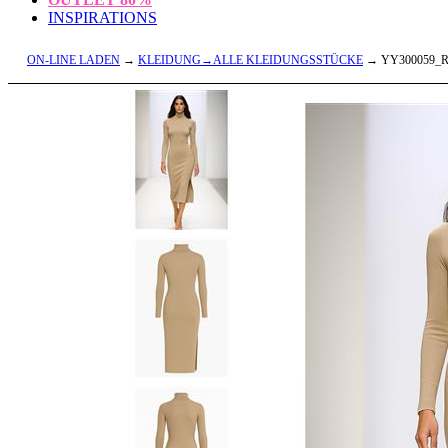
INSPIRATIONS
ON-LINE LADEN
→
KLEIDUNG→ALLE KLEIDUNGSSTÜCKE
→ YY300059_R