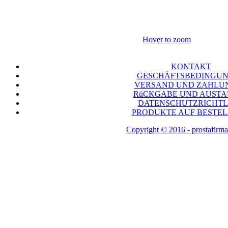
Hover to zoom
KONTAKT
GESCHÄFTSBEDINGU
VERSAND UND ZAHLU
RüCKGABE UND AUST
DATENSCHUTZRICHTL
PRODUKTE AUF BESTE
Copyright © 2016 - prostafirma