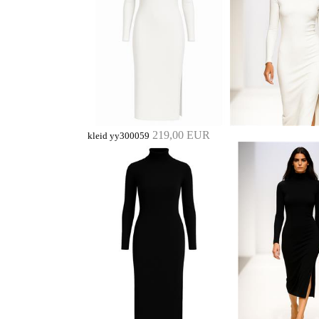
219,00 EUR
kleid yy300059