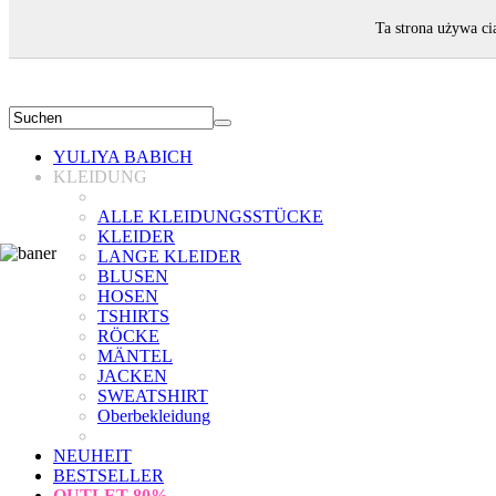
WILLKOMMEN!
Ta strona używa ci
YULIYA BABICH
KLEIDUNG
ALLE KLEIDUNGSSTÜCKE
KLEIDER
LANGE KLEIDER
BLUSEN
HOSEN
TSHIRTS
RÖCKE
MÄNTEL
JACKEN
SWEATSHIRT
Oberbekleidung
NEUHEIT
BESTSELLER
OUTLET
80%