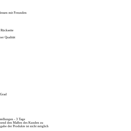
dessen mit Freunden
 Rückseite
her Qualität
 Grad
stellungen - 3 Tage
echend den Maßen des Kunden zu
kgabe der Produkte ist nicht möglich