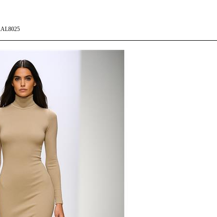
AL8025