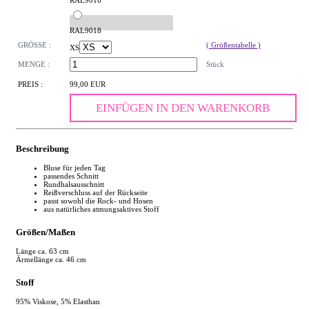
RAL9016
RAL9018
GRÖSSE :
( Größentabelle )
XS
MENGE :
Stück
PREIS :
99,00 EUR
EINFÜGEN IN DEN WARENKORB
Beschreibung
Bluse für jeden Tag
passendes Schnitt
Rundhalsausschnitt
Reißverschluss auf der Rückseite
passt sowohl die Rock- und Hosen
aus natürliches atmungsaktives Stoff
Größen/Maßen
Länge ca. 63 cm
Ärmellänge ca. 46 cm
Stoff
95% Viskose, 5% Elasthan