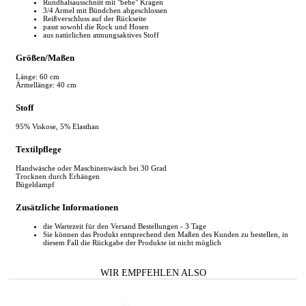
Rundhalsausschnitt mit "bebe" Kragen
3/4 Armel mit Bündchen abgeschlossen
Reißverschluss auf der Rückseite
passt sowohl die Rock und Hosen
aus natürlichen atmungsaktives Stoff
Größen/Maßen
Länge: 60 cm
Ärmellänge: 40 cm
Stoff
95% Viskose, 5% Elasthan
Textilpflege
Handwäsche oder Maschinenwäsch bei 30 Grad
Trocknen durch Erhängen
Bügeldampf
Zusätzliche Informationen
die Wartezeit für den Versand Bestellungen - 3 Tage
Sie können das Produkt entsprechend den Maßen des Kunden zu bestellen, in
diesem Fall die Rückgabe der Produkte ist nicht möglich
WIR EMPFEHLEN ALSO