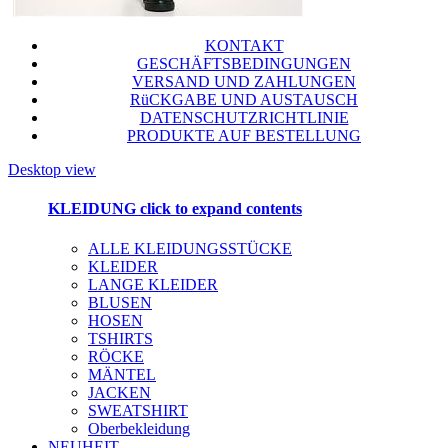
KONTAKT
GESCHÄFTSBEDINGUNGEN
VERSAND UND ZAHLUNGEN
RüCKGABE UND AUSTAUSCH
DATENSCHUTZRICHTLINIE
PRODUKTE AUF BESTELLUNG
Desktop view
KLEIDUNG
click to expand contents
ALLE KLEIDUNGSSTÜCKE
KLEIDER
LANGE KLEIDER
BLUSEN
HOSEN
TSHIRTS
RÖCKE
MÄNTEL
JACKEN
SWEATSHIRT
Oberbekleidung
NEUHEIT