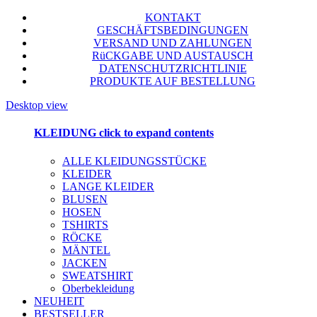
KONTAKT
GESCHÄFTSBEDINGUNGEN
VERSAND UND ZAHLUNGEN
RüCKGABE UND AUSTAUSCH
DATENSCHUTZRICHTLINIE
PRODUKTE AUF BESTELLUNG
Desktop view
KLEIDUNG
click to expand contents
ALLE KLEIDUNGSSTÜCKE
KLEIDER
LANGE KLEIDER
BLUSEN
HOSEN
TSHIRTS
RÖCKE
MÄNTEL
JACKEN
SWEATSHIRT
Oberbekleidung
NEUHEIT
BESTSELLER