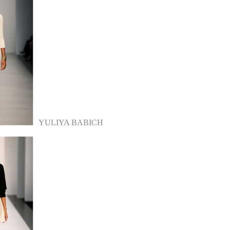
YULIYA BABICH