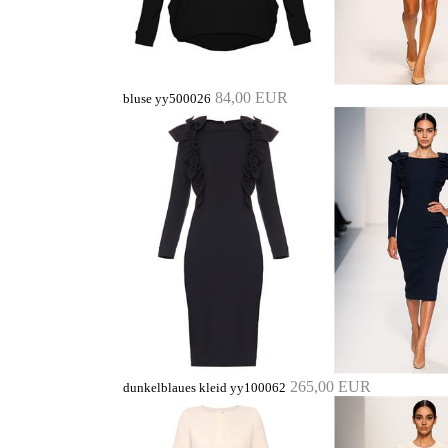
84,00 EUR
bluse yy500026
265,00 EUR
dunkelblaues kleid yy100062