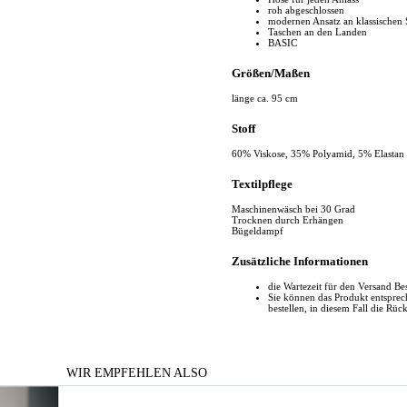
roh abgeschlossen
modernen Ansatz an klassischen 
Taschen an den Landen
BASIC
Größen/Maßen
länge ca. 95 cm
Stoff
60% Viskose, 35% Polyamid, 5% Elastan
Textilpflege
Maschinenwäsch bei 30 Grad
Trocknen durch Erhängen
Bügeldampf
Zusätzliche Informationen
die Wartezeit für den Versand Be
Sie können das Produkt entspr
bestellen, in diesem Fall die Rüc
WIR EMPFEHLEN ALSO