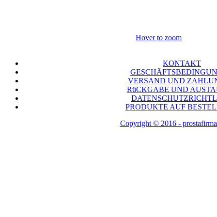
Hover to zoom
KONTAKT
GESCHÄFTSBEDINGU
VERSAND UND ZAHLU
RüCKGABE UND AUST
DATENSCHUTZRICHTL
PRODUKTE AUF BESTE
Copyright © 2016 - prostafirma