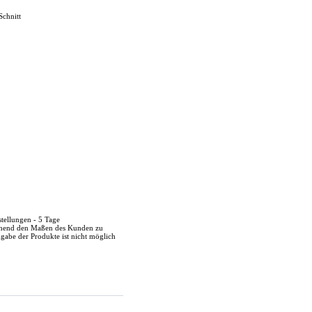
Schnitt
stellungen - 5 Tage
echend den Maßen des Kunden zu
kgabe der Produkte ist nicht möglich