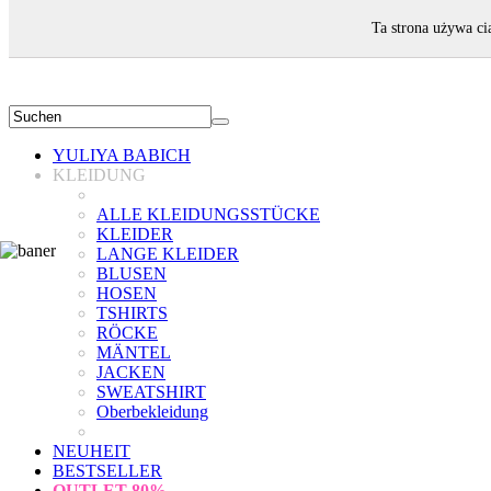
WILLKOMMEN!
Ta strona używa ci
YULIYA BABICH
KLEIDUNG
ALLE KLEIDUNGSSTÜCKE
KLEIDER
LANGE KLEIDER
BLUSEN
HOSEN
TSHIRTS
RÖCKE
MÄNTEL
JACKEN
SWEATSHIRT
Oberbekleidung
NEUHEIT
BESTSELLER
OUTLET
80%