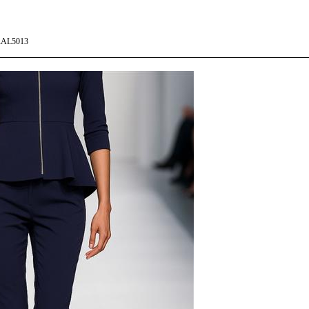
AL5013