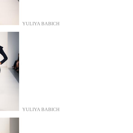
YULIYA BABICH
YULIYA BABICH