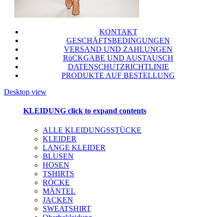
KONTAKT
GESCHÄFTSBEDINGUNGEN
VERSAND UND ZAHLUNGEN
RüCKGABE UND AUSTAUSCH
DATENSCHUTZRICHTLINIE
PRODUKTE AUF BESTELLUNG
Desktop view
KLEIDUNG
click to expand contents
ALLE KLEIDUNGSSTÜCKE
KLEIDER
LANGE KLEIDER
BLUSEN
HOSEN
TSHIRTS
RÖCKE
MÄNTEL
JACKEN
SWEATSHIRT