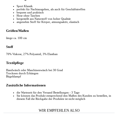
Sport Klassik
perfekt für Nachtausgehen, als auch für Geschäftstreffen
bequem und praktisch
Hose ohne Taschen
hergestellt aus Naturstoff von hoher Qualität
angenehm Stoff für Körper, atmungsaktiv, elastisch
Größen/Maßen
länge ca. 100 cm
Stoff
70% Viskose, 27% Polyamid, 3% Elasthan
Textilpflege
Handwäsch oder Maschinenwäsch bei 30 Grad
Trocknen durch Erhängen
Bügeldampf
Zusätzliche Informationen
die Wartezeit für den Versand Bestellungen - 3 Tage
Sie können das Produkt entsprechend den Maßen des Kunden zu bestellen, in
diesem Fall die Rückgabe der Produkte ist nicht möglich
WIR EMPFEHLEN ALSO