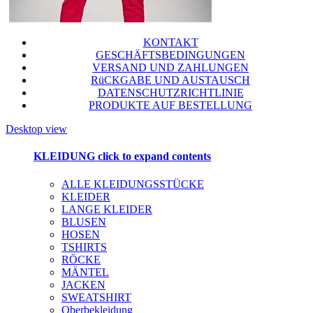
KONTAKT
GESCHÄFTSBEDINGUNGEN
VERSAND UND ZAHLUNGEN
RüCKGABE UND AUSTAUSCH
DATENSCHUTZRICHTLINIE
PRODUKTE AUF BESTELLUNG
Desktop view
KLEIDUNG
click to expand contents
ALLE KLEIDUNGSSTÜCKE
KLEIDER
LANGE KLEIDER
BLUSEN
HOSEN
TSHIRTS
RÖCKE
MÄNTEL
JACKEN
SWEATSHIRT
Oberbekleidung