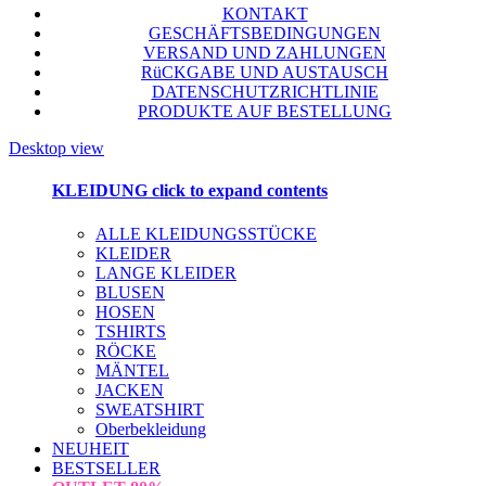
KONTAKT
GESCHÄFTSBEDINGUNGEN
VERSAND UND ZAHLUNGEN
RüCKGABE UND AUSTAUSCH
DATENSCHUTZRICHTLINIE
PRODUKTE AUF BESTELLUNG
Desktop view
KLEIDUNG
click to expand contents
ALLE KLEIDUNGSSTÜCKE
KLEIDER
LANGE KLEIDER
BLUSEN
HOSEN
TSHIRTS
RÖCKE
MÄNTEL
JACKEN
SWEATSHIRT
Oberbekleidung
NEUHEIT
BESTSELLER