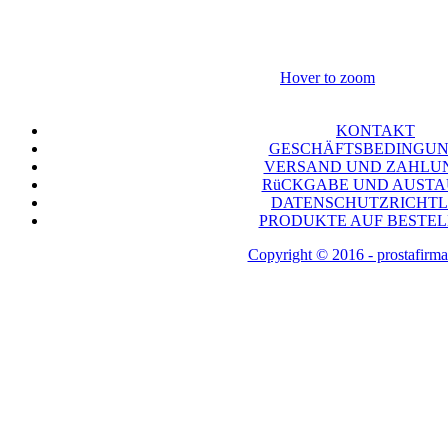
Hover to zoom
KONTAKT
GESCHÄFTSBEDINGU
VERSAND UND ZAHLU
RüCKGABE UND AUST
DATENSCHUTZRICHTL
PRODUKTE AUF BESTE
Copyright © 2016 - prostafirma