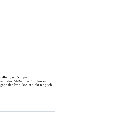
stellungen - 5 Tage
echend den Maßen des Kunden zu
kgabe der Produkte ist nicht möglich