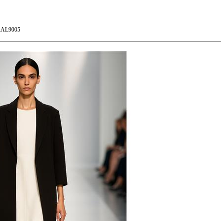
AL9005