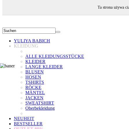
WILLKOMMEN!
Ta strona używa ci
YULIYA BABICH
KLEIDUNG
ALLE KLEIDUNGSSTÜCKE
KLEIDER
LANGE KLEIDER
BLUSEN
HOSEN
TSHIRTS
RÖCKE
MÄNTEL
JACKEN
SWEATSHIRT
Oberbekleidung
NEUHEIT
BESTSELLER
OUTLET
80%