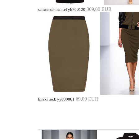
309,00 EUR
schwarzer mantel yb700120
69,00 EUR
khaki rock yy600061