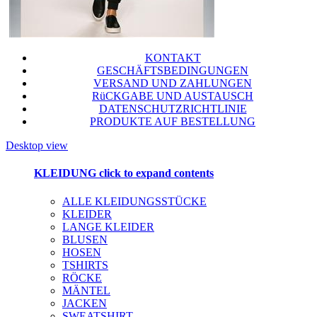
KONTAKT
GESCHÄFTSBEDINGUNGEN
VERSAND UND ZAHLUNGEN
RüCKGABE UND AUSTAUSCH
DATENSCHUTZRICHTLINIE
PRODUKTE AUF BESTELLUNG
Desktop view
KLEIDUNG
click to expand contents
ALLE KLEIDUNGSSTÜCKE
KLEIDER
LANGE KLEIDER
BLUSEN
HOSEN
TSHIRTS
RÖCKE
MÄNTEL
JACKEN
SWEATSHIRT