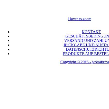
Hover to zoom
KONTAKT
GESCHÄFTSBEDINGU
VERSAND UND ZAHLU
RüCKGABE UND AUST
DATENSCHUTZRICHTL
PRODUKTE AUF BESTE
Copyright © 2016 - prostafirma