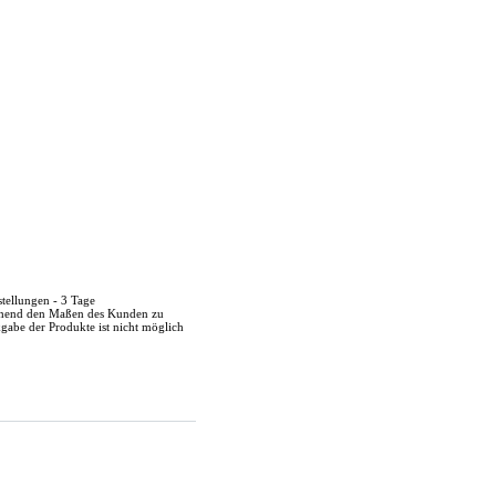
stellungen - 3 Tage
echend den Maßen des Kunden zu
kgabe der Produkte ist nicht möglich