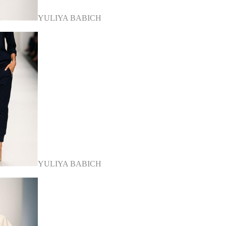
YULIYA BABICH
YULIYA BABICH