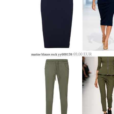
69,00 EUR
marine blaues rock yy600159