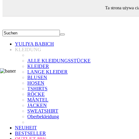
WILLKOMMEN!
Ta strona używa ci
YULIYA BABICH
KLEIDUNG
ALLE KLEIDUNGSSTÜCKE
KLEIDER
LANGE KLEIDER
BLUSEN
HOSEN
TSHIRTS
RÖCKE
MÄNTEL
JACKEN
SWEATSHIRT
Oberbekleidung
NEUHEIT
BESTSELLER
OUTLET
80%