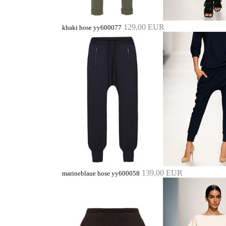
129,00 EUR
khaki hose yy600077
139,00 EUR
marineblaue hose yy600058