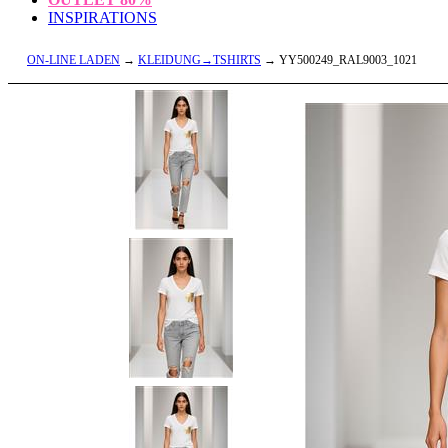
INSPIRATIONS
ON-LINE LADEN
→
KLEIDUNG→TSHIRTS
→ YY500249_RAL9003_1021