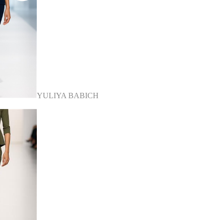
YULIYA BABICH