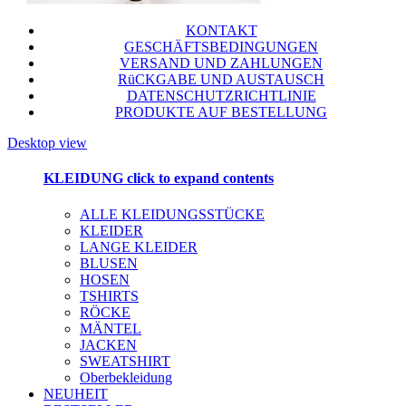
KONTAKT
GESCHÄFTSBEDINGUNGEN
VERSAND UND ZAHLUNGEN
RüCKGABE UND AUSTAUSCH
DATENSCHUTZRICHTLINIE
PRODUKTE AUF BESTELLUNG
Desktop view
KLEIDUNG
click to expand contents
ALLE KLEIDUNGSSTÜCKE
KLEIDER
LANGE KLEIDER
BLUSEN
HOSEN
TSHIRTS
RÖCKE
MÄNTEL
JACKEN
SWEATSHIRT
Oberbekleidung
NEUHEIT