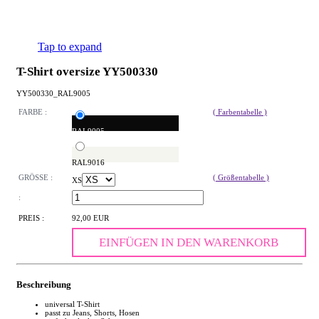
Tap to expand
T-Shirt oversize YY500330
YY500330_RAL9005
FARBE :
( Farbentabelle )
RAL9005
RAL9016
GRÖSSE :
( Größentabelle )
XS
:
PREIS :
92,00 EUR
EINFÜGEN IN DEN WARENKORB
Beschreibung
universal T-Shirt
passt zu Jeans, Shorts, Hosen