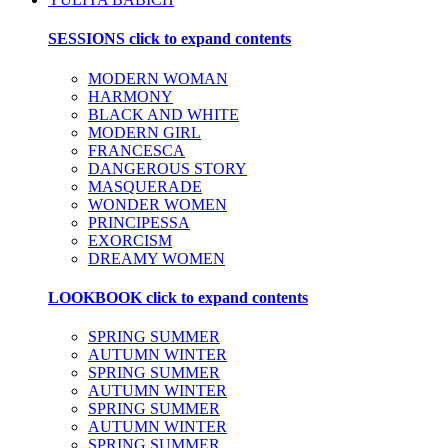
SESSIONS
click to expand contents
MODERN WOMAN
HARMONY
BLACK AND WHITE
MODERN GIRL
FRANCESCA
DANGEROUS STORY
MASQUERADE
WONDER WOMEN
PRINCIPESSA
EXORCISM
DREAMY WOMEN
LOOKBOOK
click to expand contents
SPRING SUMMER
AUTUMN WINTER
SPRING SUMMER
AUTUMN WINTER
SPRING SUMMER
AUTUMN WINTER
SPRING SUMMER