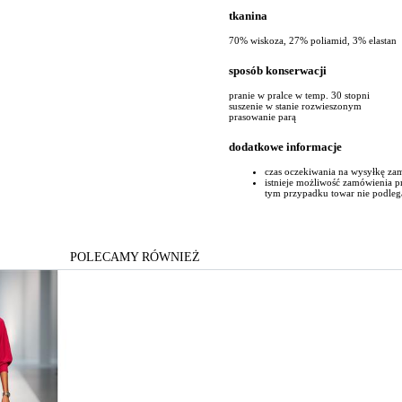
tkanina
70% wiskoza, 27% poliamid, 3% elastan
sposób konserwacji
pranie w pralce w temp. 30 stopni
suszenie w stanie rozwieszonym
prasowanie parą
dodatkowe informacje
czas oczekiwania na wysyłkę za
istnieje możliwość zamówienia 
tym przypadku towar nie podleg
POLECAMY RÓWNIEŻ