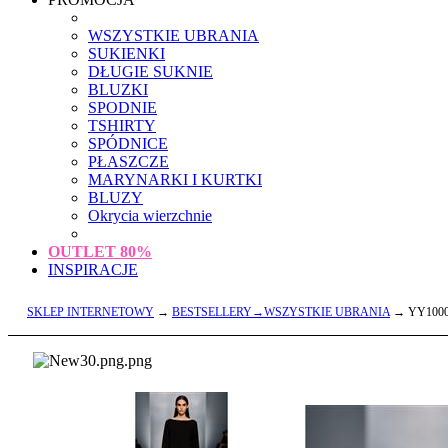
WSZYSTKIE UBRANIA
SUKIENKI
DŁUGIE SUKNIE
BLUZKI
SPODNIE
TSHIRTY
SPÓDNICE
PŁASZCZE
MARYNARKI I KURTKI
BLUZY
Okrycia wierzchnie
OUTLET
80%
INSPIRACJE
SKLEP INTERNETOWY
→
BESTSELLERY→WSZYSTKIE UBRANIA
→ YY1000