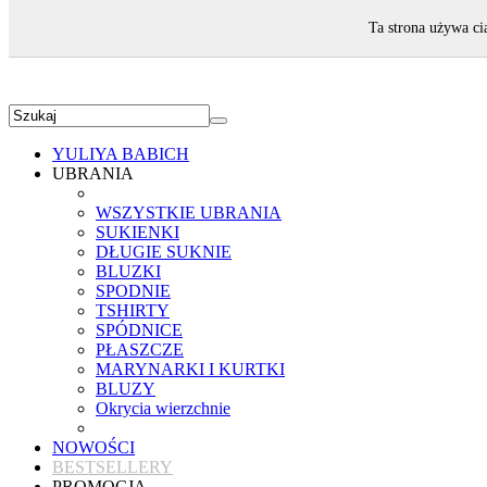
ZAPRASZAMY!
Ta strona używa ci
YULIYA BABICH
UBRANIA
WSZYSTKIE UBRANIA
SUKIENKI
DŁUGIE SUKNIE
BLUZKI
SPODNIE
TSHIRTY
SPÓDNICE
PŁASZCZE
MARYNARKI I KURTKI
BLUZY
Okrycia wierzchnie
NOWOŚCI
BESTSELLERY
PROMOCJA