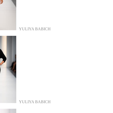
YULIYA BABICH
YULIYA BABICH