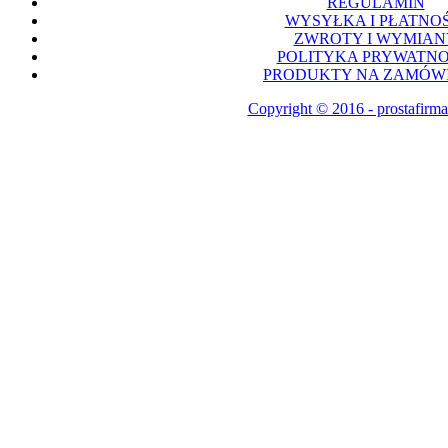
REGULAMIN
WYSYŁKA I PŁATNOŚ
ZWROTY I WYMIAN
POLITYKA PRYWATNO
PRODUKTY NA ZAMÓWI
Copyright © 2016 - prostafirma