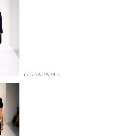
YULIYA BABICH