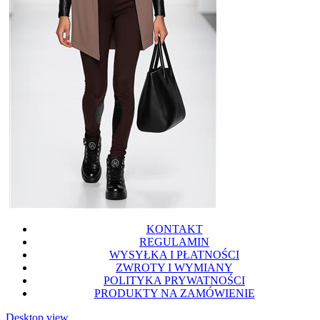
KONTAKT
REGULAMIN
WYSYŁKA I PŁATNOŚCI
ZWROTY I WYMIANY
POLITYKA PRYWATNOŚCI
PRODUKTY NA ZAMÓWIENIE
Desktop view