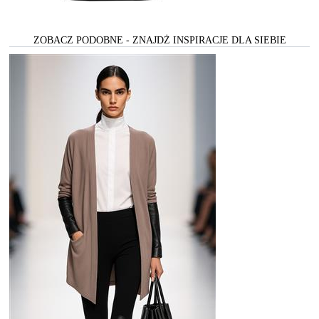
ZOBACZ PODOBNE - ZNAJDŻ INSPIRACJE DLA SIEBIE