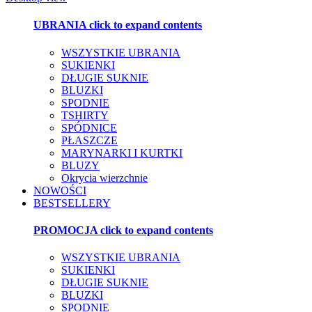
UBRANIA
click to expand contents
WSZYSTKIE UBRANIA
SUKIENKI
DŁUGIE SUKNIE
BLUZKI
SPODNIE
TSHIRTY
SPÓDNICE
PŁASZCZE
MARYNARKI I KURTKI
BLUZY
Okrycia wierzchnie
NOWOŚCI
BESTSELLERY
PROMOCJA
click to expand contents
WSZYSTKIE UBRANIA
SUKIENKI
DŁUGIE SUKNIE
BLUZKI
SPODNIE