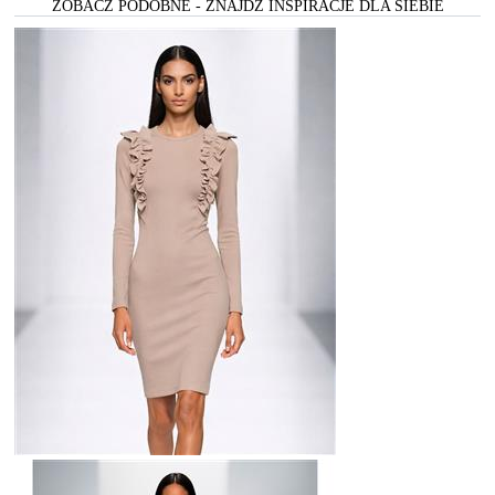
ZOBACZ PODOBNE - ZNAJDŻ INSPIRACJE DLA SIEBIE