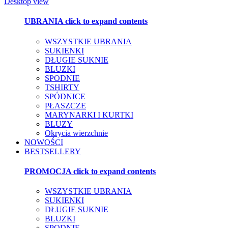
Desktop view
UBRANIA
click to expand contents
WSZYSTKIE UBRANIA
SUKIENKI
DŁUGIE SUKNIE
BLUZKI
SPODNIE
TSHIRTY
SPÓDNICE
PŁASZCZE
MARYNARKI I KURTKI
BLUZY
Okrycia wierzchnie
NOWOŚCI
BESTSELLERY
PROMOCJA
click to expand contents
WSZYSTKIE UBRANIA
SUKIENKI
DŁUGIE SUKNIE
BLUZKI
SPODNIE