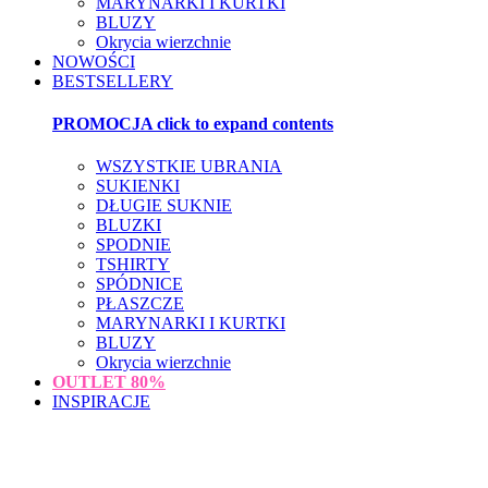
MARYNARKI I KURTKI
BLUZY
Okrycia wierzchnie
NOWOŚCI
BESTSELLERY
PROMOCJA
click to expand contents
WSZYSTKIE UBRANIA
SUKIENKI
DŁUGIE SUKNIE
BLUZKI
SPODNIE
TSHIRTY
SPÓDNICE
PŁASZCZE
MARYNARKI I KURTKI
BLUZY
Okrycia wierzchnie
OUTLET
80%
INSPIRACJE