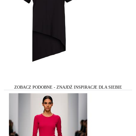
ZOBACZ PODOBNE - ZNAJDŻ INSPIRACJE DLA SIEBIE