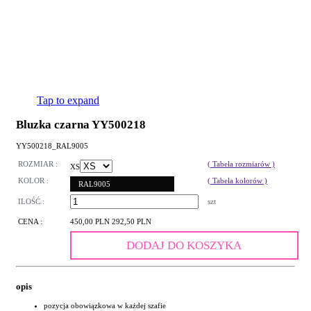
Tap to expand
Bluzka czarna YY500218
YY500218_RAL9005
ROZMIAR :
( Tabela rozmiarów )
XS
KOLOR :
( Tabela kolorów )
RAL9005
ILOŚĆ :
szt
CENA :
450,00 PLN
292,50 PLN
DODAJ DO KOSZYKA
opis
pozycja obowiązkowa w każdej szafie