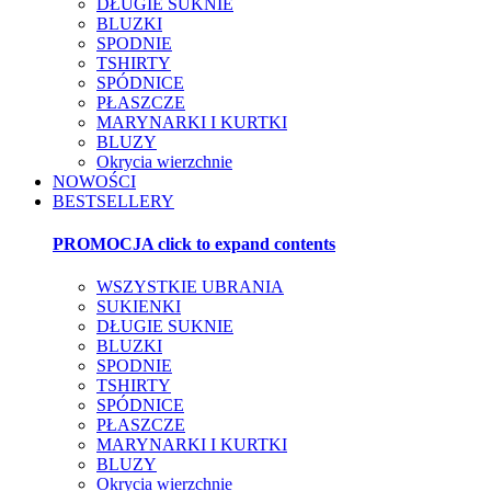
DŁUGIE SUKNIE
BLUZKI
SPODNIE
TSHIRTY
SPÓDNICE
PŁASZCZE
MARYNARKI I KURTKI
BLUZY
Okrycia wierzchnie
NOWOŚCI
BESTSELLERY
PROMOCJA
click to expand contents
WSZYSTKIE UBRANIA
SUKIENKI
DŁUGIE SUKNIE
BLUZKI
SPODNIE
TSHIRTY
SPÓDNICE
PŁASZCZE
MARYNARKI I KURTKI
BLUZY
Okrycia wierzchnie