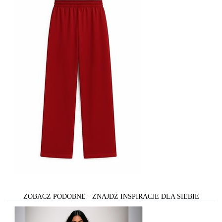
ZOBACZ PODOBNE - ZNAJDŻ INSPIRACJE DLA SIEBIE