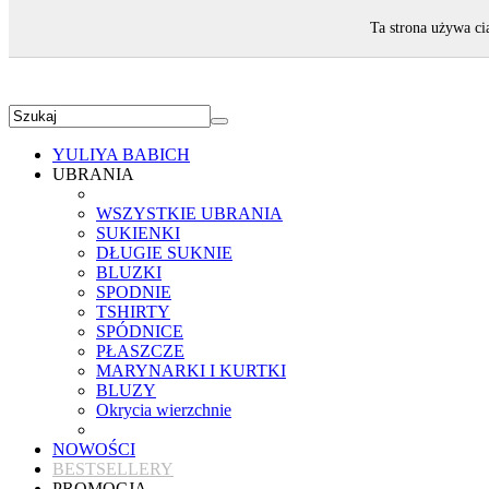
ZAPRASZAMY!
Ta strona używa ci
YULIYA BABICH
UBRANIA
WSZYSTKIE UBRANIA
SUKIENKI
DŁUGIE SUKNIE
BLUZKI
SPODNIE
TSHIRTY
SPÓDNICE
PŁASZCZE
MARYNARKI I KURTKI
BLUZY
Okrycia wierzchnie
NOWOŚCI
BESTSELLERY
PROMOCJA