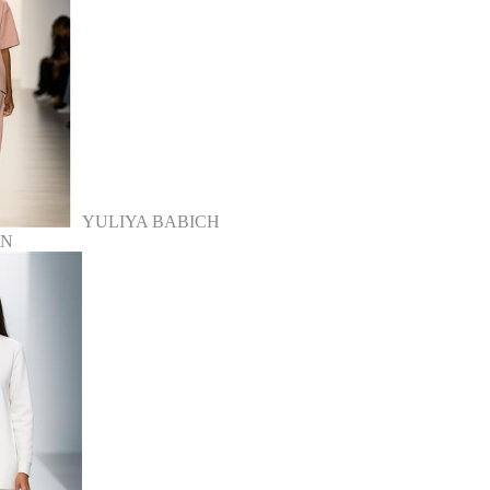
YULIYA BABICH
LN