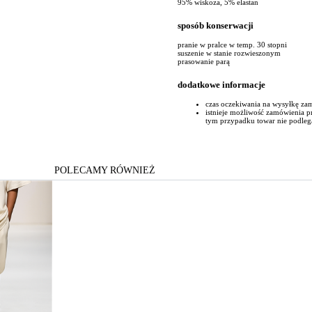
95% wiskoza, 5% elastan
sposób konserwacji
pranie w pralce w temp. 30 stopni
suszenie w stanie rozwieszonym
prasowanie parą
dodatkowe informacje
czas oczekiwania na wysyłkę za
istnieje możliwość zamówienia 
tym przypadku towar nie podleg
POLECAMY RÓWNIEŻ