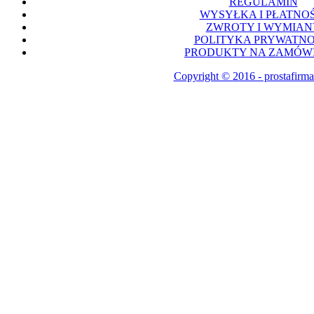
REGULAMIN
WYSYŁKA I PŁATNOŚ
ZWROTY I WYMIAN
POLITYKA PRYWATNO
PRODUKTY NA ZAMÓWI
Copyright © 2016 - prostafirma