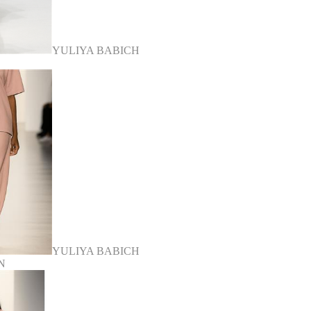
YULIYA BABICH
YULIYA BABICH
LN