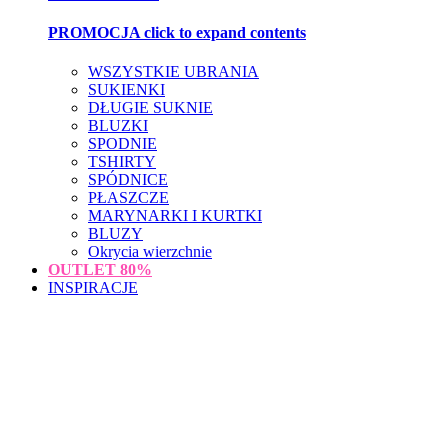
PROMOCJA
click to expand contents
WSZYSTKIE UBRANIA
SUKIENKI
DŁUGIE SUKNIE
BLUZKI
SPODNIE
TSHIRTY
SPÓDNICE
PŁASZCZE
MARYNARKI I KURTKI
BLUZY
Okrycia wierzchnie
OUTLET
80%
INSPIRACJE
loading