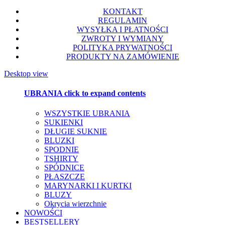
KONTAKT
REGULAMIN
WYSYŁKA I PŁATNOŚCI
ZWROTY I WYMIANY
POLITYKA PRYWATNOŚCI
PRODUKTY NA ZAMÓWIENIE
Desktop view
UBRANIA
click to expand contents
WSZYSTKIE UBRANIA
SUKIENKI
DŁUGIE SUKNIE
BLUZKI
SPODNIE
TSHIRTY
SPÓDNICE
PŁASZCZE
MARYNARKI I KURTKI
BLUZY
Okrycia wierzchnie
NOWOŚCI
BESTSELLERY