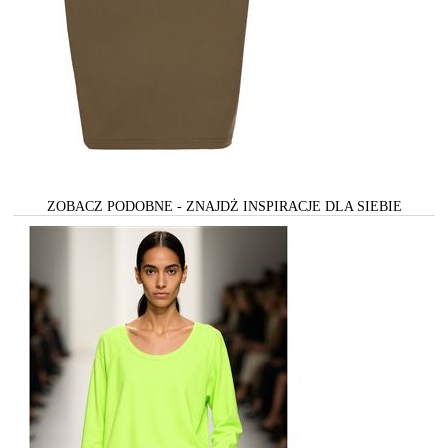
ZOBACZ PODOBNE - ZNAJDŻ INSPIRACJE DLA SIEBIE