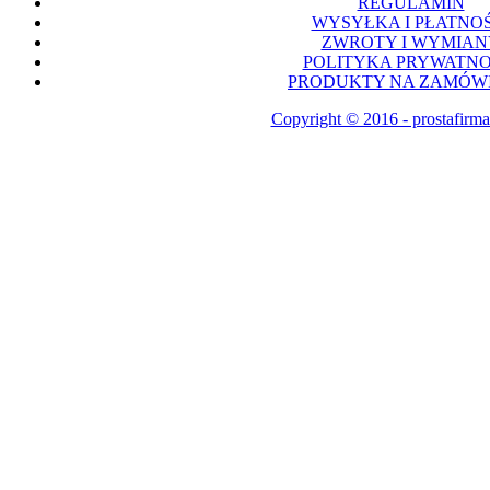
REGULAMIN
WYSYŁKA I PŁATNOŚ
ZWROTY I WYMIAN
POLITYKA PRYWATNO
PRODUKTY NA ZAMÓWI
Copyright © 2016 - prostafirma