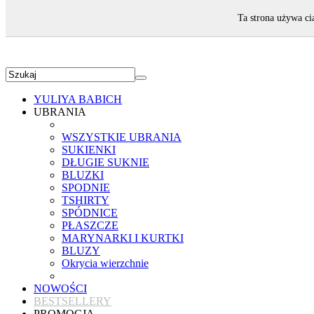
ZAPRASZAMY!
Ta strona używa ci
YULIYA BABICH
UBRANIA
WSZYSTKIE UBRANIA
SUKIENKI
DŁUGIE SUKNIE
BLUZKI
SPODNIE
TSHIRTY
SPÓDNICE
PŁASZCZE
MARYNARKI I KURTKI
BLUZY
Okrycia wierzchnie
NOWOŚCI
BESTSELLERY
PROMOCJA