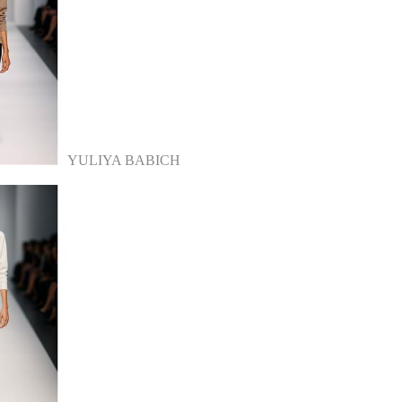
YULIYA BABICH