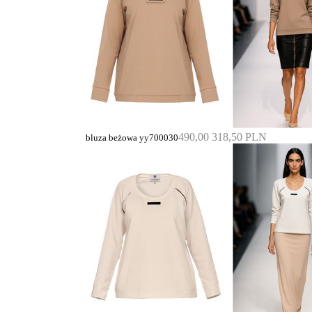
490,00
318,50 PLN
bluza beżowa yy700030