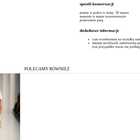
sposób konserwacji
pranie w pralce w temp. 30 stopni
suszenie w stanie rozwieszonym
prasowanie parą
dodatkowe informacje
czas oczekiwania na wysyłkę za
istnieje możliwość zamówienia 
tym przypadku towar nie podleg
POLECAMY RÓWNIEŻ