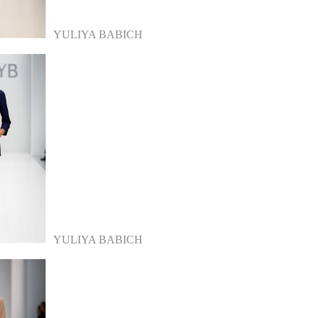
YULIYA BABICH
YULIYA BABICH