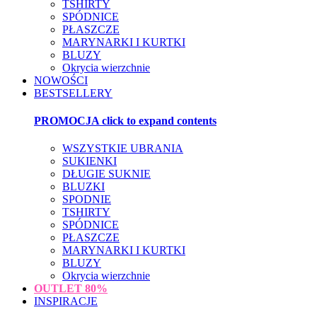
TSHIRTY
SPÓDNICE
PŁASZCZE
MARYNARKI I KURTKI
BLUZY
Okrycia wierzchnie
NOWOŚCI
BESTSELLERY
PROMOCJA
click to expand contents
WSZYSTKIE UBRANIA
SUKIENKI
DŁUGIE SUKNIE
BLUZKI
SPODNIE
TSHIRTY
SPÓDNICE
PŁASZCZE
MARYNARKI I KURTKI
BLUZY
Okrycia wierzchnie
OUTLET
80%
INSPIRACJE