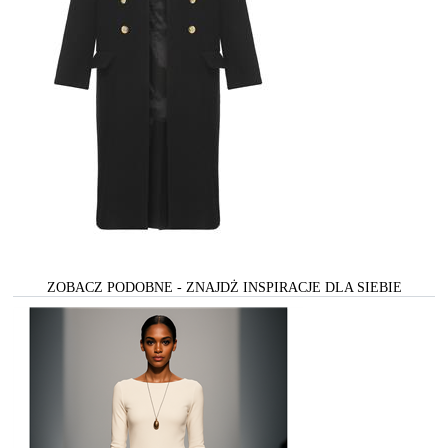
ZOBACZ PODOBNE - ZNAJDŻ INSPIRACJE DLA SIEBIE