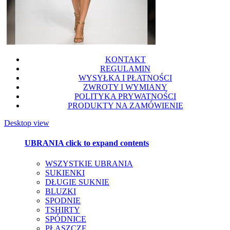
KONTAKT
REGULAMIN
WYSYŁKA I PŁATNOŚCI
ZWROTY I WYMIANY
POLITYKA PRYWATNOŚCI
PRODUKTY NA ZAMÓWIENIE
Desktop view
UBRANIA
click to expand contents
WSZYSTKIE UBRANIA
SUKIENKI
DŁUGIE SUKNIE
BLUZKI
SPODNIE
TSHIRTY
SPÓDNICE
PŁASZCZE