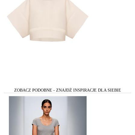
ZOBACZ PODOBNE - ZNAJDŻ INSPIRACJE DLA SIEBIE