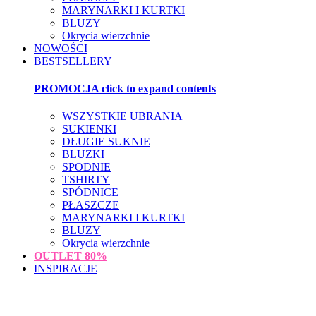
MARYNARKI I KURTKI
BLUZY
Okrycia wierzchnie
NOWOŚCI
BESTSELLERY
PROMOCJA
click to expand contents
WSZYSTKIE UBRANIA
SUKIENKI
DŁUGIE SUKNIE
BLUZKI
SPODNIE
TSHIRTY
SPÓDNICE
PŁASZCZE
MARYNARKI I KURTKI
BLUZY
Okrycia wierzchnie
OUTLET
80%
INSPIRACJE