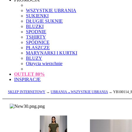
WSZYSTKIE UBRANIA
SUKIENKI
DŁUGIE SUKNIE
BLUZKI
SPODNIE
TSHIRTY
SPÓDNICE
PŁASZCZE
MARYNARKI I KURTKI
BLUZY
Okrycia wierzchnie
OUTLET
80%
INSPIRACJE
SKLEP INTERNETOWY
→
UBRANIA→WSZYSTKIE UBRANIA
→ YB100114_