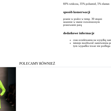
60% wiskoza, 35% poliamid, 5% elastan
sposób konserwacji
pranie w pralce w temp. 30 stopni
suszenie w stanie rozwieszonym
prasowanie parą
dodatkowe informacje
czas oczekiwania na wysyłkę za
istnieje możliwość zamówienia p
tym wypadku towar nie podlega
POLECAMY RÓWNIEŻ