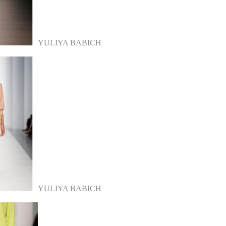
YULIYA BABICH
YULIYA BABICH