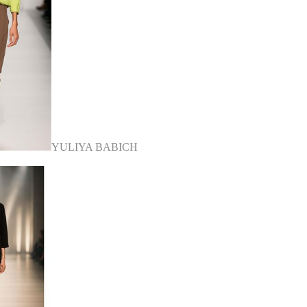
YULIYA BABICH