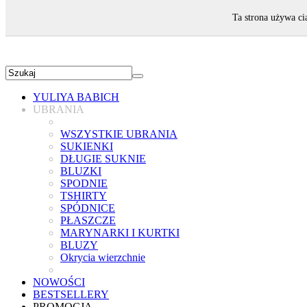
ZAPRASZAMY!
Ta strona używa ci
YULIYA BABICH
UBRANIA
WSZYSTKIE UBRANIA
SUKIENKI
DŁUGIE SUKNIE
BLUZKI
SPODNIE
TSHIRTY
SPÓDNICE
PŁASZCZE
MARYNARKI I KURTKI
BLUZY
Okrycia wierzchnie
NOWOŚCI
BESTSELLERY
PROMOCJA