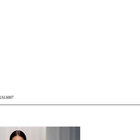
RAL6007