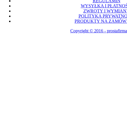
REGULAMIN
WYSYŁKA I PŁATNOŚ
ZWROTY I WYMIAN
POLITYKA PRYWATNO
PRODUKTY NA ZAMÓWI
Copyright © 2016 - prostafirma