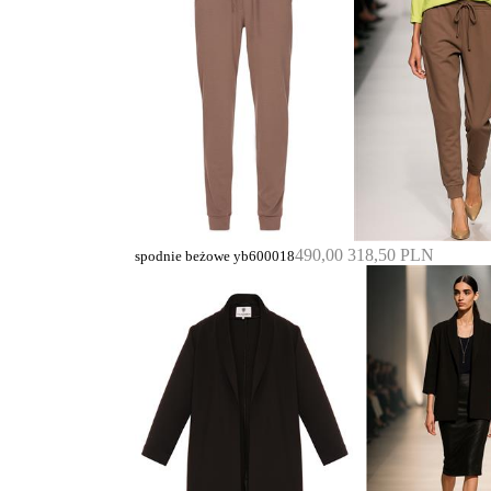
490,00
318,50 PLN
spodnie beżowe yb600018