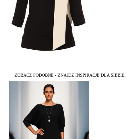
ZOBACZ PODOBNE - ZNAJDŻ INSPIRACJE DLA SIEBIE