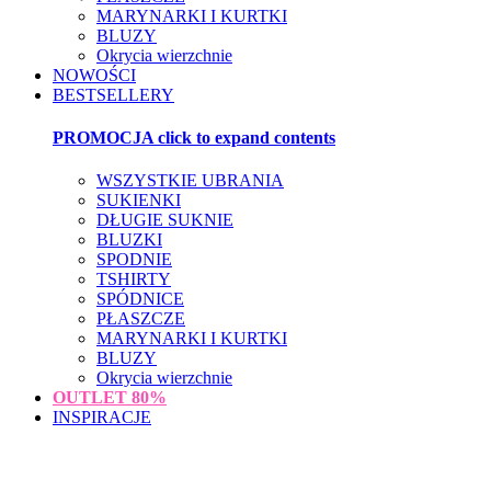
MARYNARKI I KURTKI
BLUZY
Okrycia wierzchnie
NOWOŚCI
BESTSELLERY
PROMOCJA
click to expand contents
WSZYSTKIE UBRANIA
SUKIENKI
DŁUGIE SUKNIE
BLUZKI
SPODNIE
TSHIRTY
SPÓDNICE
PŁASZCZE
MARYNARKI I KURTKI
BLUZY
Okrycia wierzchnie
OUTLET
80%
INSPIRACJE