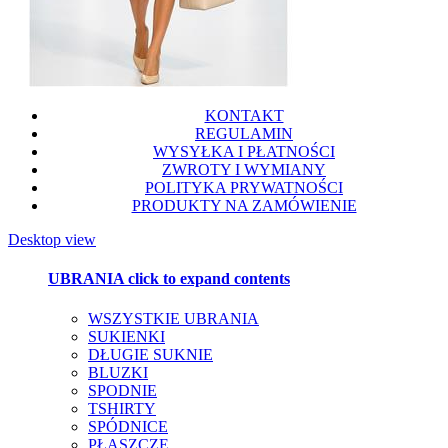
KONTAKT
REGULAMIN
WYSYŁKA I PŁATNOŚCI
ZWROTY I WYMIANY
POLITYKA PRYWATNOŚCI
PRODUKTY NA ZAMÓWIENIE
Desktop view
UBRANIA
click to expand contents
WSZYSTKIE UBRANIA
SUKIENKI
DŁUGIE SUKNIE
BLUZKI
SPODNIE
TSHIRTY
SPÓDNICE
PŁASZCZE