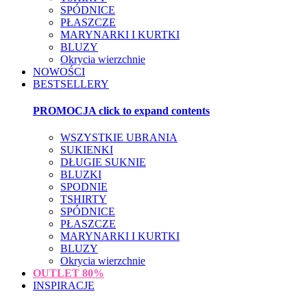
SPÓDNICE
PŁASZCZE
MARYNARKI I KURTKI
BLUZY
Okrycia wierzchnie
NOWOŚCI
BESTSELLERY
PROMOCJA
click to expand contents
WSZYSTKIE UBRANIA
SUKIENKI
DŁUGIE SUKNIE
BLUZKI
SPODNIE
TSHIRTY
SPÓDNICE
PŁASZCZE
MARYNARKI I KURTKI
BLUZY
Okrycia wierzchnie
OUTLET
80%
INSPIRACJE