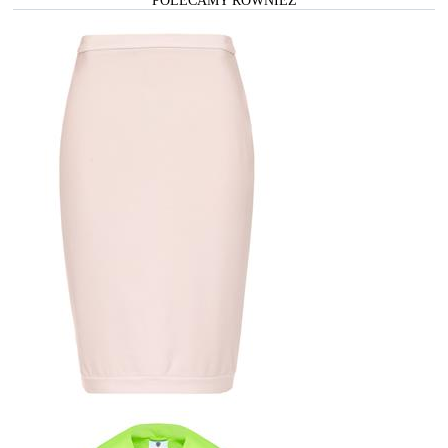
POLECAMY RÓWNIEŻ