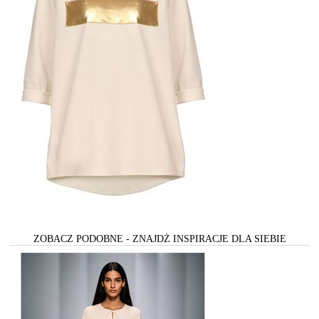
ZOBACZ PODOBNE - ZNAJDŻ INSPIRACJE DLA SIEBIE