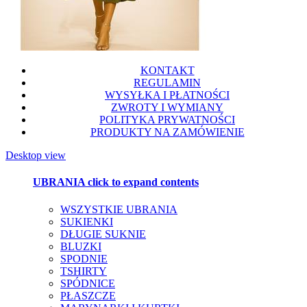
KONTAKT
REGULAMIN
WYSYŁKA I PŁATNOŚCI
ZWROTY I WYMIANY
POLITYKA PRYWATNOŚCI
PRODUKTY NA ZAMÓWIENIE
Desktop view
UBRANIA
click to expand contents
WSZYSTKIE UBRANIA
SUKIENKI
DŁUGIE SUKNIE
BLUZKI
SPODNIE
TSHIRTY
SPÓDNICE
PŁASZCZE