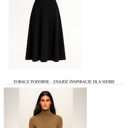
ZOBACZ PODOBNE - ZNAJDŻ INSPIRACJE DLA SIEBIE