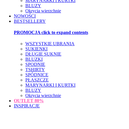
MARYNARKI I KURTKI
BLUZY
Okrycia wierzchnie
NOWOŚCI
BESTSELLERY
PROMOCJA
click to expand contents
WSZYSTKIE UBRANIA
SUKIENKI
DŁUGIE SUKNIE
BLUZKI
SPODNIE
TSHIRTY
SPÓDNICE
PŁASZCZE
MARYNARKI I KURTKI
BLUZY
Okrycia wierzchnie
OUTLET
80%
INSPIRACJE