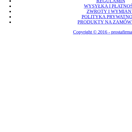
REGULAMIN
WYSYŁKA I PŁATNOŚ
ZWROTY I WYMIAN
POLITYKA PRYWATNO
PRODUKTY NA ZAMÓWI
Copyright © 2016 - prostafirma