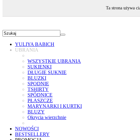
ZAPRASZAMY!
Ta strona używa ci
YULIYA BABICH
UBRANIA
WSZYSTKIE UBRANIA
SUKIENKI
DŁUGIE SUKNIE
BLUZKI
SPODNIE
TSHIRTY
SPÓDNICE
PŁASZCZE
MARYNARKI I KURTKI
BLUZY
Okrycia wierzchnie
NOWOŚCI
BESTSELLERY
PROMOCJA