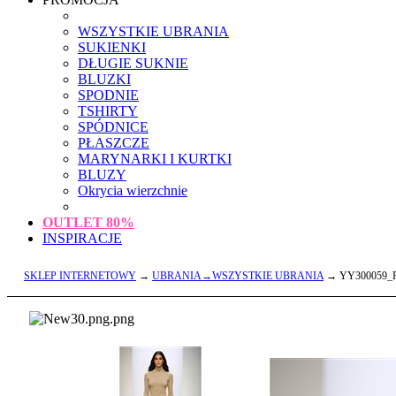
WSZYSTKIE UBRANIA
SUKIENKI
DŁUGIE SUKNIE
BLUZKI
SPODNIE
TSHIRTY
SPÓDNICE
PŁASZCZE
MARYNARKI I KURTKI
BLUZY
Okrycia wierzchnie
OUTLET
80%
INSPIRACJE
SKLEP INTERNETOWY
→
UBRANIA→WSZYSTKIE UBRANIA
→ YY300059_