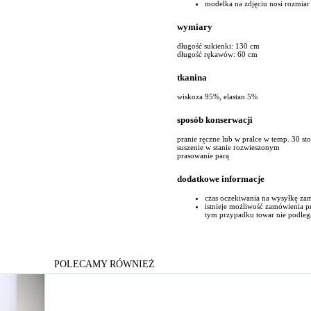
modelka na zdjęciu nosi rozmiar
wymiary
długość sukienki: 130 cm
długość rękawów: 60 cm
tkanina
wiskoza 95%, elastan 5%
sposób konserwacji
pranie ręczne lub w pralce w temp. 30 st
suszenie w stanie rozwieszonym
prasowanie parą
dodatkowe informacje
czas oczekiwania na wysyłkę za
istnieje możliwość zamówienia 
tym przypadku towar nie podleg
POLECAMY RÓWNIEŻ