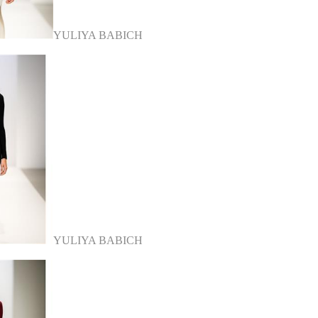
YULIYA BABICH
YULIYA BABICH