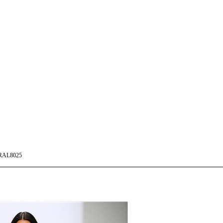
RAL8025