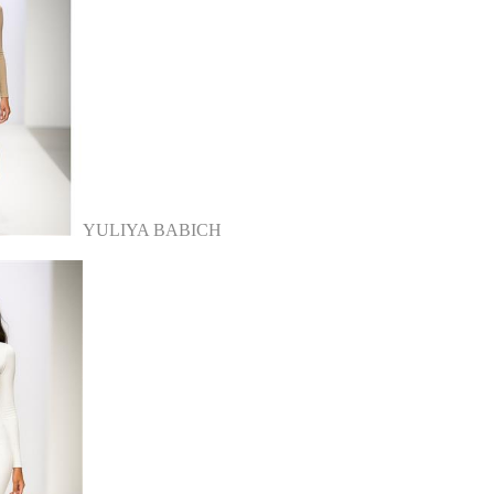
YULIYA BABICH