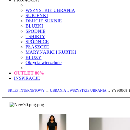
WSZYSTKIE UBRANIA
SUKIENKI
DŁUGIE SUKNIE
BLUZKI
SPODNIE
TSHIRTY
SPÓDNICE
PŁASZCZE
MARYNARKI I KURTKI
BLUZY
Okrycia wierzchnie
OUTLET
80%
INSPIRACJE
SKLEP INTERNETOWY
→
UBRANIA→WSZYSTKIE UBRANIA
→ YY300068_