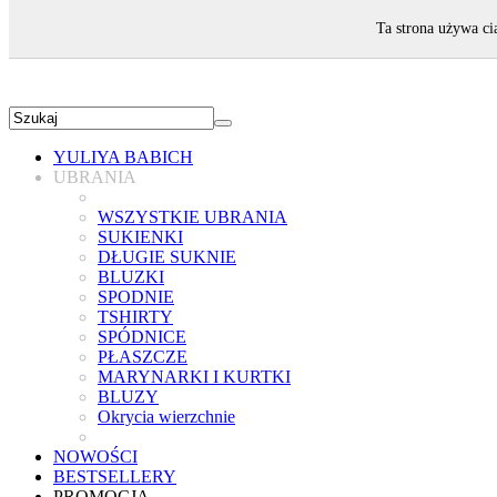
ZAPRASZAMY!
Ta strona używa ci
YULIYA BABICH
UBRANIA
WSZYSTKIE UBRANIA
SUKIENKI
DŁUGIE SUKNIE
BLUZKI
SPODNIE
TSHIRTY
SPÓDNICE
PŁASZCZE
MARYNARKI I KURTKI
BLUZY
Okrycia wierzchnie
NOWOŚCI
BESTSELLERY
PROMOCJA