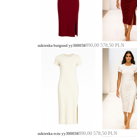
890,00
578,50 PLN
sukienka burgund yy300058
890,00
578,50 PLN
sukienka ecru yy300058