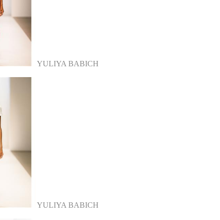
YULIYA BABICH
YULIYA BABICH