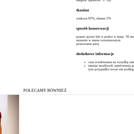
tkanina
wiskoza 95%, elastan 5%
sposób konserwacji
pranie ręczne lub w pralce w temp. 30 st
suszenie w stanie rozwieszonym
prasowanie parą
dodatkowe informacje
czas oczekiwania na wysyłkę za
istnieje możliwość zamówienia 
tym przypadku towar nie podleg
POLECAMY RÓWNIEŻ