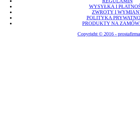
REGULAMIN
WYSYŁKA I PŁATNOŚ
ZWROTY I WYMIAN
POLITYKA PRYWATNO
PRODUKTY NA ZAMÓWI
Copyright © 2016 - prostafirma