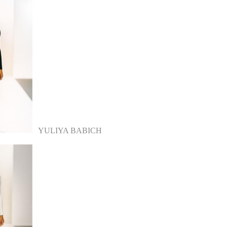
YULIYA BABICH