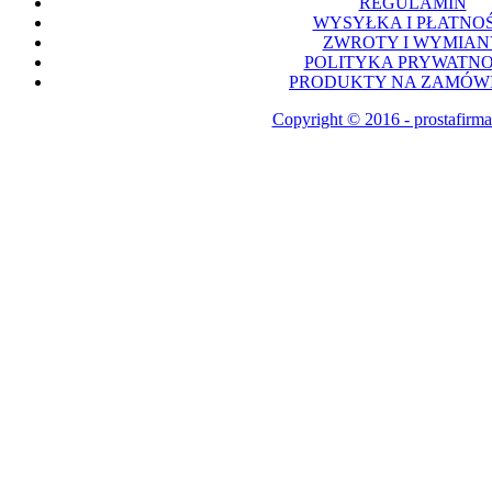
REGULAMIN
WYSYŁKA I PŁATNOŚ
ZWROTY I WYMIAN
POLITYKA PRYWATNO
PRODUKTY NA ZAMÓWI
Copyright © 2016 - prostafirma