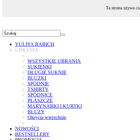
ZAPRASZAMY!
Ta strona używa ci
YULIYA BABICH
UBRANIA
WSZYSTKIE UBRANIA
SUKIENKI
DŁUGIE SUKNIE
BLUZKI
SPODNIE
TSHIRTY
SPÓDNICE
PŁASZCZE
MARYNARKI I KURTKI
BLUZY
Okrycia wierzchnie
NOWOŚCI
BESTSELLERY
PROMOCJA