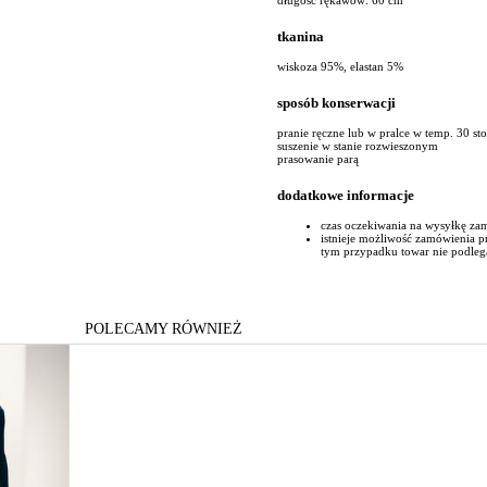
tkanina
wiskoza 95%, elastan 5%
sposób konserwacji
pranie ręczne lub w pralce w temp. 30 st
suszenie w stanie rozwieszonym
prasowanie parą
dodatkowe informacje
czas oczekiwania na wysyłkę za
istnieje możliwość zamówienia 
tym przypadku towar nie podleg
POLECAMY RÓWNIEŻ