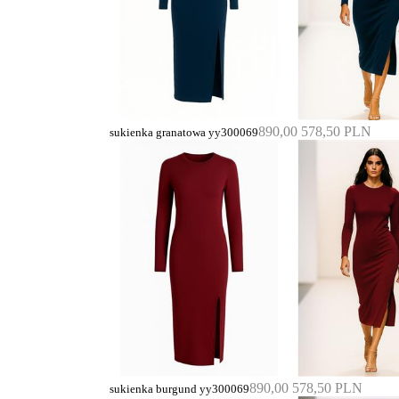
890,00
578,50 PLN
sukienka granatowa yy300069
890,00
578,50 PLN
sukienka burgund yy300069