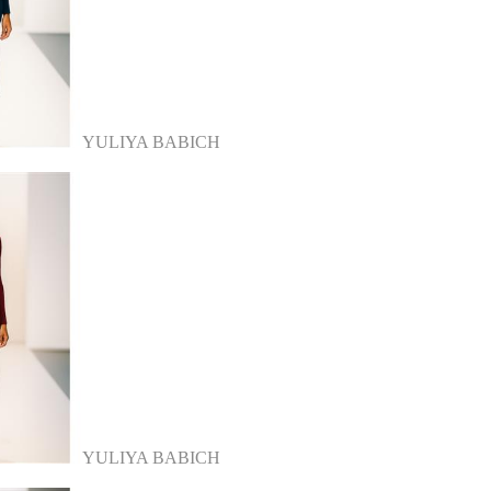
YULIYA BABICH
YULIYA BABICH