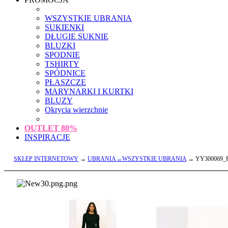
WSZYSTKIE UBRANIA
SUKIENKI
DŁUGIE SUKNIE
BLUZKI
SPODNIE
TSHIRTY
SPÓDNICE
PŁASZCZE
MARYNARKI I KURTKI
BLUZY
Okrycia wierzchnie
OUTLET
80%
INSPIRACJE
SKLEP INTERNETOWY
→
UBRANIA→WSZYSTKIE UBRANIA
→ YY300069_