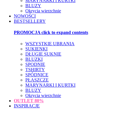
MARYNARKI I KURTKI
BLUZY
Okrycia wierzchnie
NOWOŚCI
BESTSELLERY
PROMOCJA
click to expand contents
WSZYSTKIE UBRANIA
SUKIENKI
DŁUGIE SUKNIE
BLUZKI
SPODNIE
TSHIRTY
SPÓDNICE
PŁASZCZE
MARYNARKI I KURTKI
BLUZY
Okrycia wierzchnie
OUTLET
80%
INSPIRACJE