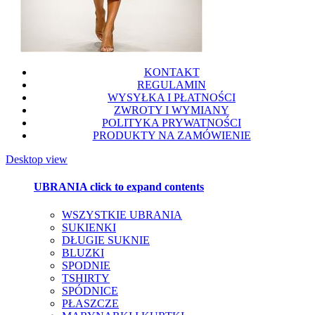
KONTAKT
REGULAMIN
WYSYŁKA I PŁATNOŚCI
ZWROTY I WYMIANY
POLITYKA PRYWATNOŚCI
PRODUKTY NA ZAMÓWIENIE
Desktop view
UBRANIA
click to expand contents
WSZYSTKIE UBRANIA
SUKIENKI
DŁUGIE SUKNIE
BLUZKI
SPODNIE
TSHIRTY
SPÓDNICE
PŁASZCZE