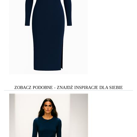
ZOBACZ PODOBNE - ZNAJDŻ INSPIRACJE DLA SIEBIE