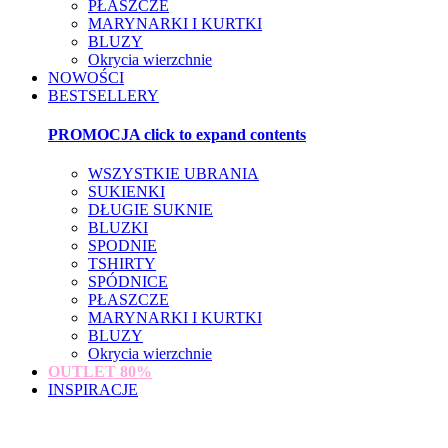
PŁASZCZE
MARYNARKI I KURTKI
BLUZY
Okrycia wierzchnie
NOWOŚCI
BESTSELLERY
PROMOCJA
click to expand contents
WSZYSTKIE UBRANIA
SUKIENKI
DŁUGIE SUKNIE
BLUZKI
SPODNIE
TSHIRTY
SPÓDNICE
PŁASZCZE
MARYNARKI I KURTKI
BLUZY
Okrycia wierzchnie
OUTLET
80%
INSPIRACJE