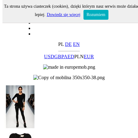
Ta strona używa ciasteczek (cookies), dzięki którym nasz serwis może działa
lepiej.
Dowiedz się więcej
Rozumiem
PL
DE
EN
USD
GBP
AED
PLN
EUR