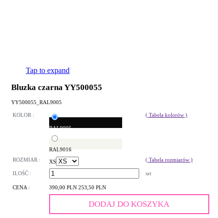
Tap to expand
Bluzka czarna YY500055
YY500055_RAL9005
KOLOR :
( Tabela kolorów )
RAL9005
RAL9016
ROZMIAR :
( Tabela rozmiarów )
XS
ILOŚĆ :
szt
CENA :
390,00 PLN
253,50 PLN
DODAJ DO KOSZYKA