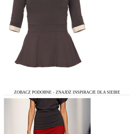
ZOBACZ PODOBNE - ZNAJDŻ INSPIRACJE DLA SIEBIE