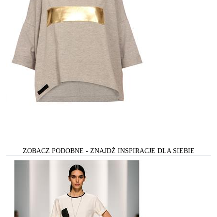
ZOBACZ PODOBNE - ZNAJDŻ INSPIRACJE DLA SIEBIE