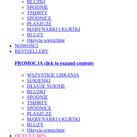
BLUZKI
SPODNIE
TSHIRTY
SPÓDNICE
PŁASZCZE
MARYNARKI I KURTKI
BLUZY
Okrycia wierzchnie
NOWOŚCI
BESTSELLERY
PROMOCJA
click to expand contents
WSZYSTKIE UBRANIA
SUKIENKI
DŁUGIE SUKNIE
BLUZKI
SPODNIE
TSHIRTY
SPÓDNICE
PŁASZCZE
MARYNARKI I KURTKI
BLUZY
Okrycia wierzchnie
OUTLET
80%