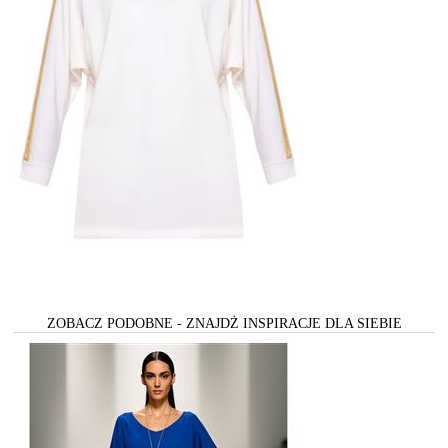
ZOBACZ PODOBNE - ZNAJDŻ INSPIRACJE DLA SIEBIE