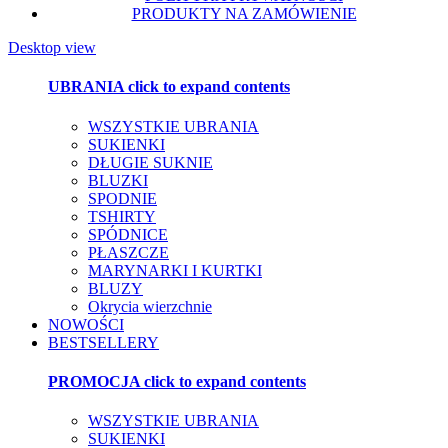
PRODUKTY NA ZAMÓWIENIE
Desktop view
UBRANIA
click to expand contents
WSZYSTKIE UBRANIA
SUKIENKI
DŁUGIE SUKNIE
BLUZKI
SPODNIE
TSHIRTY
SPÓDNICE
PŁASZCZE
MARYNARKI I KURTKI
BLUZY
Okrycia wierzchnie
NOWOŚCI
BESTSELLERY
PROMOCJA
click to expand contents
WSZYSTKIE UBRANIA
SUKIENKI