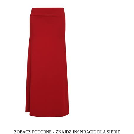
ZOBACZ PODOBNE - ZNAJDŻ INSPIRACJE DLA SIEBIE