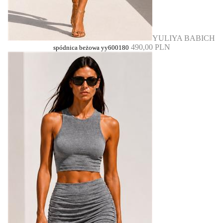
YULIYA BABICH
490,00 PLN
spódnica beżowa yy600180