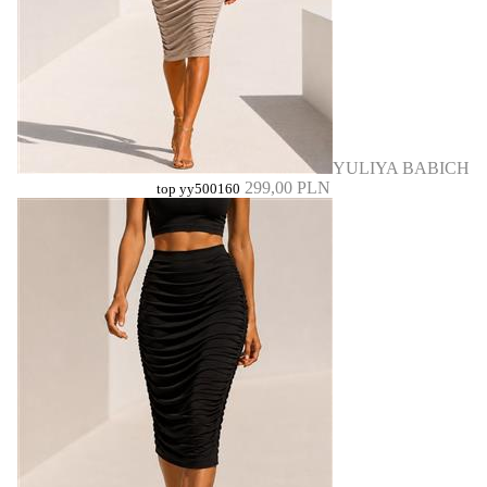
YULIYA BABICH
299,00 PLN
top yy500160