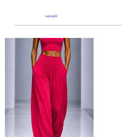
wyczyść