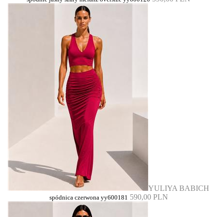
YULIYA BABICH
590,00 PLN
spódnica czerwona yy600181