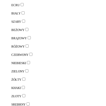
ECRU
BIAŁY
SZARY
BEŻOWY
BRĄZOWY
RÓŻOWY
CZERWONY
NIEBIESKI
ZIELONY
ŻÓŁTY
KHAKI
ZŁOTY
SREBRNY