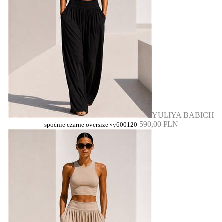
YULIYA BABICH
590,00 PLN
spodnie czarne oversize yy600120