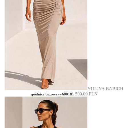
YULIYA BABICH
590,00 PLN
spódnica beżowa yy600181