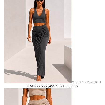
YULIYA BABICH
590,00 PLN
spódnica szara yy600181