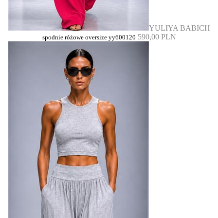
YULIYA BABICH
590,00 PLN
spodnie różowe oversize yy600120