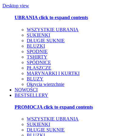
Desktop view
UBRANIA
click to expand contents
WSZYSTKIE UBRANIA
SUKIENKI
DŁUGIE SUKNIE
BLUZKI
SPODNIE
TSHIRTY
SPÓDNICE
PŁASZCZE
MARYNARKI I KURTKI
BLUZY
Okrycia wierzchnie
NOWOŚCI
BESTSELLERY
PROMOCJA
click to expand contents
WSZYSTKIE UBRANIA
SUKIENKI
DŁUGIE SUKNIE
BLUZKI