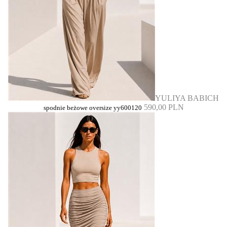
YULIYA BABICH
590,00 PLN
spodnie beżowe oversize yy600120