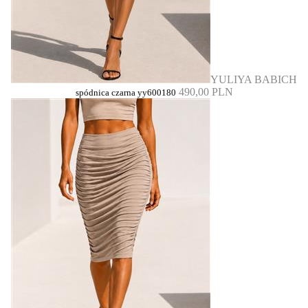
YULIYA BABICH
490,00 PLN
spódnica czarna yy600180