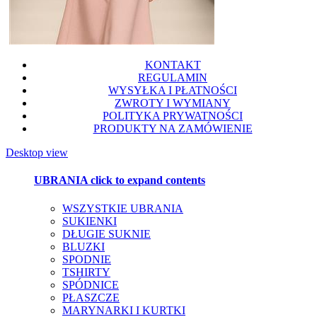
KONTAKT
REGULAMIN
WYSYŁKA I PŁATNOŚCI
ZWROTY I WYMIANY
POLITYKA PRYWATNOŚCI
PRODUKTY NA ZAMÓWIENIE
Desktop view
UBRANIA
click to expand contents
WSZYSTKIE UBRANIA
SUKIENKI
DŁUGIE SUKNIE
BLUZKI
SPODNIE
TSHIRTY
SPÓDNICE
PŁASZCZE
MARYNARKI I KURTKI