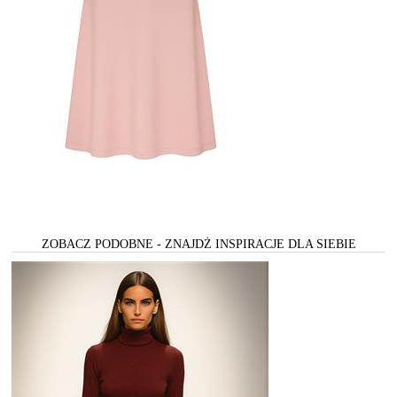
ZOBACZ PODOBNE - ZNAJDŻ INSPIRACJE DLA SIEBIE