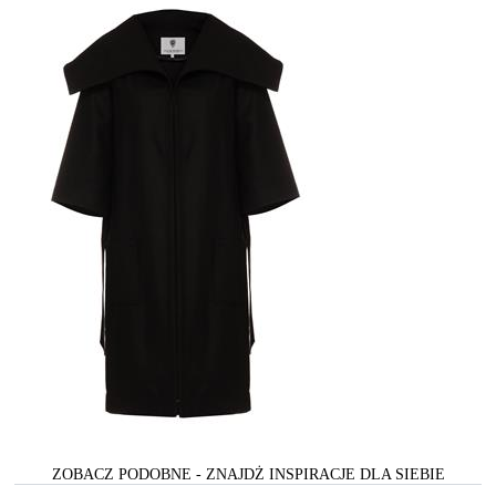
ZOBACZ PODOBNE - ZNAJDŻ INSPIRACJE DLA SIEBIE