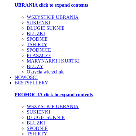
UBRANIA
click to expand contents
WSZYSTKIE UBRANIA
SUKIENKI
DŁUGIE SUKNIE
BLUZKI
SPODNIE
TSHIRTY
SPÓDNICE
PŁASZCZE
MARYNARKI I KURTKI
BLUZY
Okrycia wierzchnie
NOWOŚCI
BESTSELLERY
PROMOCJA
click to expand contents
WSZYSTKIE UBRANIA
SUKIENKI
DŁUGIE SUKNIE
BLUZKI
SPODNIE
TSHIRTY