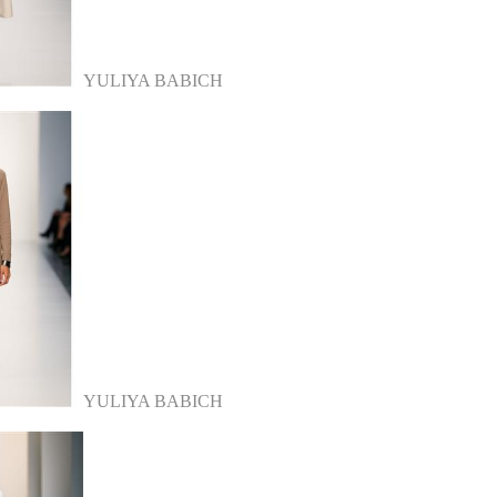
YULIYA BABICH
YULIYA BABICH