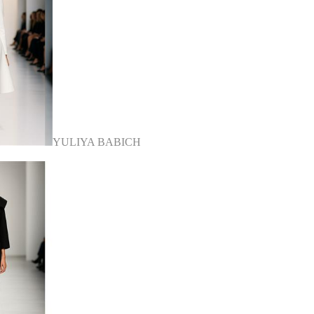
YULIYA BABICH