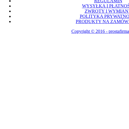
REGULAMIN
WYSYŁKA I PŁATNOŚ
ZWROTY I WYMIAN
POLITYKA PRYWATNO
PRODUKTY NA ZAMÓWI
Copyright © 2016 - prostafirma