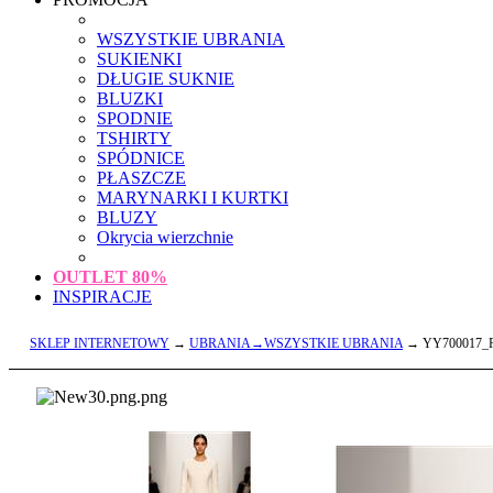
WSZYSTKIE UBRANIA
SUKIENKI
DŁUGIE SUKNIE
BLUZKI
SPODNIE
TSHIRTY
SPÓDNICE
PŁASZCZE
MARYNARKI I KURTKI
BLUZY
Okrycia wierzchnie
OUTLET
80%
INSPIRACJE
SKLEP INTERNETOWY
→
UBRANIA→WSZYSTKIE UBRANIA
→ YY700017_