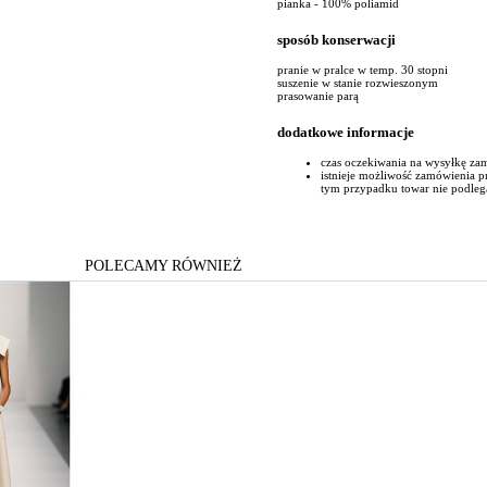
pianka - 100% poliamid
sposób konserwacji
pranie w pralce w temp. 30 stopni
suszenie w stanie rozwieszonym
prasowanie parą
dodatkowe informacje
czas oczekiwania na wysyłkę za
istnieje możliwość zamówienia 
tym przypadku towar nie podleg
POLECAMY RÓWNIEŻ