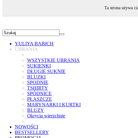
ZAPRASZAMY!
Ta strona używa ci
YULIYA BABICH
UBRANIA
WSZYSTKIE UBRANIA
SUKIENKI
DŁUGIE SUKNIE
BLUZKI
SPODNIE
TSHIRTY
SPÓDNICE
PŁASZCZE
MARYNARKI I KURTKI
BLUZY
Okrycia wierzchnie
NOWOŚCI
BESTSELLERY
PROMOCJA